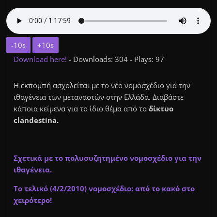
-10s
+10s
Download here!
- Downloads: 304 - Plays: 97
Η εκπομπή ασχολείται με το νέο νομοσχέδιο για την
ιθαγένεια των μεταναστών στην Ελλάδα. Διαβάστε
κάποια κείμενα για το ίδιο θέμα από το
δί
κτυο
c
landestina
.
Σχετικά με το πολυσυζητημένο νομοσχέδιο για την
ιθαγένεια.
To τελικό (4/2/2010) νομοσχέδιο: από το κακό στο
χειρότερο!