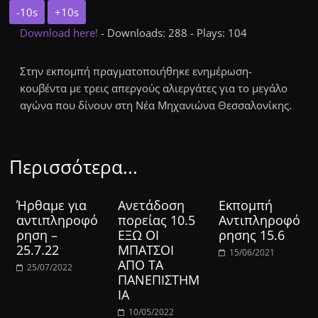
-10s
+10s
Download here!
- Downloads: 288 - Plays: 104
Στην εκπομπή πραγματοποιήθηκε ενημέρωση-
κουβέντα με τρεις απεργούς αλιεργάτες για το μεγάλο
αγώνα που δίνουν στη Νέα Μηχανιώνα Θεσσαλονίκης.
Περισσότερα...
Ήρθαμε για
Ανετάδοση
Εκπομπή
αντιπληροφό
πορείας 10.5
Αντιπληροφό
ρηση –
ΕΞΩ ΟΙ
ρησης 15.6
25.7.22
ΜΠΑΤΣΟΙ
15/06/2021
ΑΠΟ ΤΑ
25/07/2022
ΠΑΝΕΠΙΣΤΗΜ
ΙΑ
10/05/2022