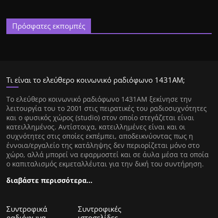
Πρόσφατες εκπομπές
Τι είναι το ελεύθερο κοινωνικό ραδιόφωνο 1431ΑΜ;
Tο ελεύθερο κοινωνικό ραδιόφωνο 1431AM ξεκίνησε την
λειτουργία του το 2001 στις πειρατικές του ραδιοσυχνότητες
και ο φυσικός χώρος (studio) στον οποίο στεγάζεται είναι
κατειλλημένος. Αντίστοιχα, κατειλλημένες είναι και οι
συχνότητες στις οποίες εκπέμπει, αποδεικνύοντας πως η
έννοια/εργαλείο της κατάληψης δεν περιορίζεται μόνο στο
χώρο, αλλά μπορεί να εφαρμοστεί και σε άυλα μέσα τα οποία
ο καπιταλισμός εκμεταλλέυται για την δική του συντήρηση.
διαβάστε περισσότερα…
Συντροφικά
Συντροφικές
ραδιόφωνα
ιστοσελίδες