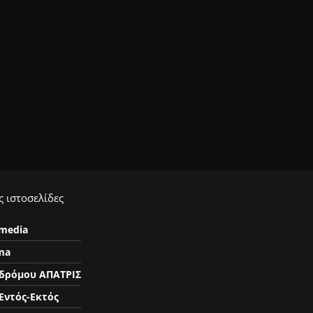
 ιστοσελίδες
ymedia
ma
δρόμου ΑΠΑΤΡΙΣ
Εντός-Εκτός