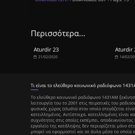
Περισσότερα...
Aturdir 23
Aturdir 
21/02/2020
14/02/2
Τι είναι το ελεύθερο κοινωνικό ραδιόφωνο 1431
Tο ελεύθερο κοινωνικό ραδιόφωνο 1431AM ξεκίνησ
λειτουργία του το 2001 στις πειρατικές του ραδιοσ
φυσικός χώρος (studio) στον οποίο στεγάζεται είνα
κατειλλημένος. Αντίστοιχα, κατειλλημένες είναι κα
συχνότητες στις οποίες εκπέμπει, αποδεικνύοντας 
εργαλείο της κατάληψης δεν περιορίζεται μόνο στ
μπορεί να εφαρμοστεί και σε άυλα μέσα τα οποία 