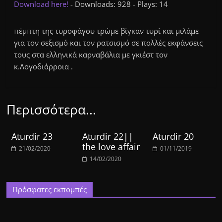
Download here!
- Downloads: 928 - Plays: 14
πέμπτη της τυροφάγου τρώμε βίγκαν τυρί και μιλάμε
για τον σεξισμό και τον ρατσισμό σε πολλές εκφάνσεις
τους στα ελληνικά καρναβάλια με γκιέστ τον
κ.Λογοδιάρροια .
Περισσότερα...
Aturdir 23
Aturdir 22||
Aturdir 20
the love affair
21/02/2020
01/11/2019
14/02/2020
Πρόσφατες εκπομπές