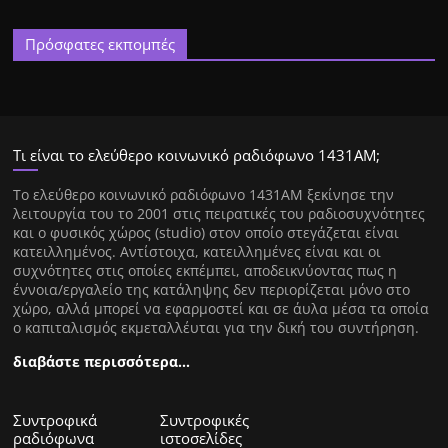
Πρόσφατες εκπομπές
Τι είναι το ελεύθερο κοινωνικό ραδιόφωνο 1431ΑΜ;
Tο ελεύθερο κοινωνικό ραδιόφωνο 1431AM ξεκίνησε την
λειτουργία του το 2001 στις πειρατικές του ραδιοσυχνότητες
και ο φυσικός χώρος (studio) στον οποίο στεγάζεται είναι
κατειλλημένος. Αντίστοιχα, κατειλλημένες είναι και οι
συχνότητες στις οποίες εκπέμπει, αποδεικνύοντας πως η
έννοια/εργαλείο της κατάληψης δεν περιορίζεται μόνο στο
χώρο, αλλά μπορεί να εφαρμοστεί και σε άυλα μέσα τα οποία
ο καπιταλισμός εκμεταλλέυται για την δική του συντήρηση.
διαβάστε περισσότερα…
Συντροφικά
Συντροφικές
ραδιόφωνα
ιστοσελίδες