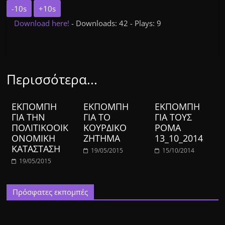
-10s
+10s
Download here!
- Downloads: 42 - Plays: 9
Περισσότερα...
ΕΚΠΟΜΠΗ
ΕΚΠΟΜΠΗ
ΕΚΠΟΜΠΗ
ΓΙΑ ΤΗΝ
ΓΙΑ ΤΟ
ΓΙΑ ΤΟΥΣ
ΠΟΛΙΤΙΚΟΟΙΚ
ΚΟΥΡΔΙΚΟ
ΡΟΜΑ
ΟΝΟΜΙΚΗ
ΖΗΤΗΜΑ
13_10_2014
ΚΑΤΑΣΤΑΣΗ
19/05/2015
15/10/2014
19/05/2015
Πρόσφατες εκπομπές