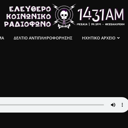
ΜΑ
ΔΕΛΤΙΟ ΑΝΤΙΠΛΗΡΟΦΟΡΗΣΗΣ
ΗΧΗΤΙΚΟ ΑΡΧΕΙΟ