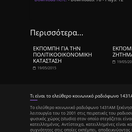
Περισσότερα...
ΕΚΠΟΜΠΗ ΓΙΑ ΤΗΝ
ΕΚΠΟΜΠ
ΠΟΛΙΤΙΚΟΟΙΚΟΝΟΜΙΚΗ
ΖΗΤΗΜ
ΚΑΤΑΣΤΑΣΗ
19/05/2
19/05/2015
Τι είναι το ελεύθερο κοινωνικό ραδιόφωνο 1431
Tο ελεύθερο κοινωνικό ραδιόφωνο 1431AM ξεκίνησ
λειτουργία του το 2001 στις πειρατικές του ραδιοσ
φυσικός χώρος (studio) στον οποίο στεγάζεται είνα
κατειλλημένος. Αντίστοιχα, κατειλλημένες είναι κα
συχνότητες στις οποίες εκπέμπει, αποδεικνύοντας 