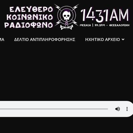
ΜΑ
ΔΕΛΤΙΟ ΑΝΤΙΠΛΗΡΟΦΟΡΗΣΗΣ
ΗΧΗΤΙΚΟ ΑΡΧΕΙΟ