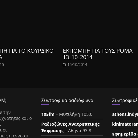
Η ΓΙΑ ΤΟ ΚΟΥΡΔΙΚΟ
ΕΚΠΟΜΠΗ ΓΙΑ ΤΟΥΣ ΡΟΜΑ
Α
13_10_2014
015
15/10/2014
ΑΜ;
Συντροφικά ραδιόφωνα
Συντροφικές
ε την
105fm
– Μυτιλήνη 105.0
athens.ind
υχνότητες και ο
ι
Ραδιοζώνες Ανατρεπτικής
kinimatora
ι οι
Έκφρασης
– Αθήνα 93.8
εφημερίδα 
πως η έννοια/