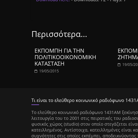
Περισσότερα...
ΕΚΠΟΜΠΗ ΓΙΑ ΤΗΝ
ΕΚΠΟΜΠ
ΠΟΛΙΤΙΚΟΟΙΚΟΝΟΜΙΚΗ
ΖΗΤΗΜ
ΚΑΤΑΣΤΑΣΗ
19/05/2
19/05/2015
Τι είναι το ελεύθερο κοινωνικό ραδιόφωνο 1431
Tο ελεύθερο κοινωνικό ραδιόφωνο 1431AM ξεκίνησ
λειτουργία του το 2001 στις πειρατικές του ραδιοσ
φυσικός χώρος (studio) στον οποίο στεγάζεται είνα
κατειλλημένος. Αντίστοιχα, κατειλλημένες είναι κα
συχνότητες στις οποίες εκπέμπει, αποδεικνύοντας 