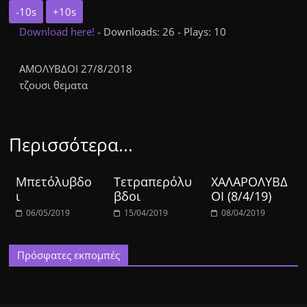
-10s
+10s
Download here!
- Downloads: 26 - Plays: 10
ΑΜΟΛΥΒΔΟΙ 27/8/2018
τζουσι θεματα
Περισσότερα...
Μπετόλυβδο
Τετραπερόλυ
ΧΑΛΑΡΟΛΥΒΔ
ι
βδοι
ΟΙ (8/4/19)
06/05/2019
15/04/2019
08/04/2019
Πρόσφατες εκπομπές