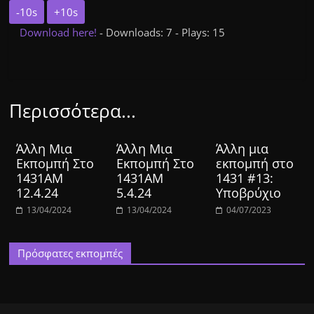
-10s
+10s
Download here!
- Downloads: 7 - Plays: 15
Περισσότερα...
Άλλη Μια
Άλλη Μια
Άλλη μια
Εκπομπή Στο
Εκπομπή Στο
εκπομπή στο
1431ΑΜ
1431ΑΜ
1431 #13:
12.4.24
5.4.24
Υποβρύχιο
13/04/2024
13/04/2024
04/07/2023
Πρόσφατες εκπομπές