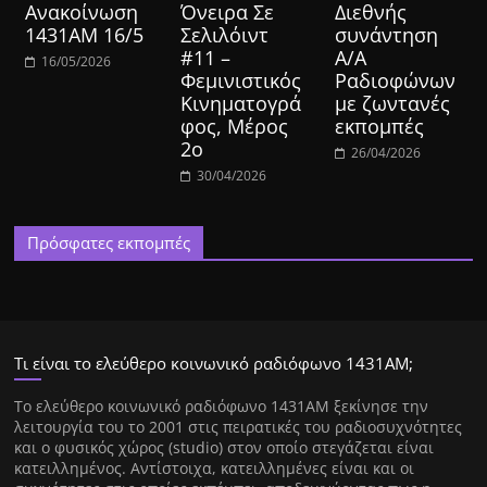
Ανακοίνωση
Όνειρα Σε
Διεθνής
1431ΑΜ 16/5
Σελιλόιντ
συνάντηση
#11 –
Α/Α
16/05/2026
Φεμινιστικός
Ραδιοφώνων
Κινηματογρά
με ζωντανές
φος, Μέρος
εκπομπές
2ο
26/04/2026
30/04/2026
Πρόσφατες εκπομπές
Τι είναι το ελεύθερο κοινωνικό ραδιόφωνο 1431ΑΜ;
Tο ελεύθερο κοινωνικό ραδιόφωνο 1431AM ξεκίνησε την
λειτουργία του το 2001 στις πειρατικές του ραδιοσυχνότητες
και ο φυσικός χώρος (studio) στον οποίο στεγάζεται είναι
κατειλλημένος. Αντίστοιχα, κατειλλημένες είναι και οι