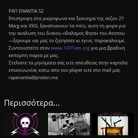
ΡΑΠ ΕΝΑΝΤΙΑ S2
Επιστροφη στα μικροφωνα και ξεκινημα της σεζον 2!!
Marg και VXG, ξαναπιανουν τα mics, αυτη τη φορα για
την αναλυση του δισκου «Θαλαμος Βητα» του Ατοπου
—ξερουμε ναι μας το ζητησατε κι εγινε, παρακαλουμε.
Συντονιστείτε στον
www.1431am.org
για μια βραδινη
εκπομπη παρεα με μας.
Στελνετε τα μηνύματα σας ειτε απευθειας στην καρτελα
επικοινωνίας κατω απο τον player ειτε στο mail μας
rapenantia@proton.me
Περισσότερα...