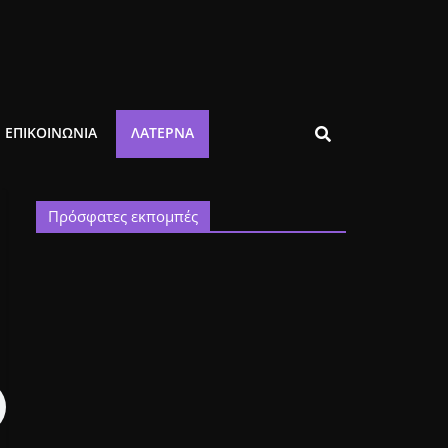
ΕΠΙΚΟΙΝΩΝΙΑ
ΛΑΤΈΡΝΑ
Πρόσφατες εκπομπές