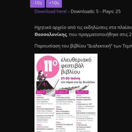
-10s
+10s
Download here!
- Downloads: 5 - Plays: 25
Ηχητικό αρχείο από τις εκδηλώσεις στα πλαίσ
Θεσσαλονίκης
, που πραγματοποιήθηκε στις 2
Παρουσίαση του βιβλίου “Διαλεκτική” των Τεμπ