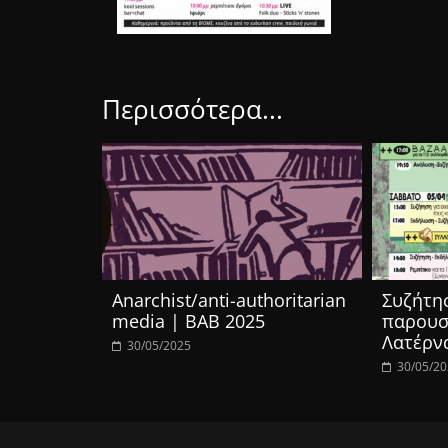
Περισσότερα...
Anarchist/anti-authoritarian
Συζήτησ
media | BAB 2025
παρουσ
Λατέρν
30/05/2025
30/05/2