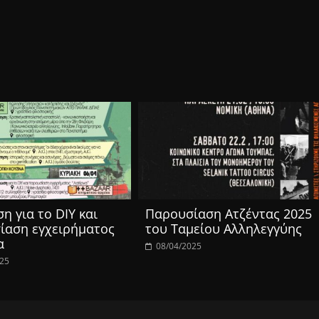
η για το DIY και
Παρουσίαση Ατζέντας 2025
ίαση εγχειρήματος
του Ταμείου Αλληλεγγύης
α
08/04/2025
025