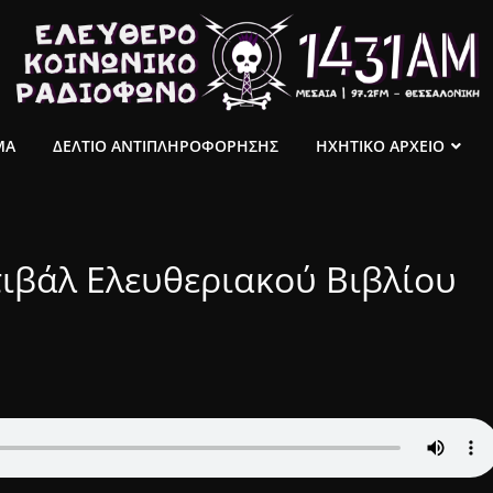
ΜΑ
ΔΕΛΤΙΟ ΑΝΤΙΠΛΗΡΟΦΟΡΗΣΗΣ
ΗΧΗΤΙΚΟ ΑΡΧΕΙΟ
τιβάλ Ελευθεριακού Βιβλίου