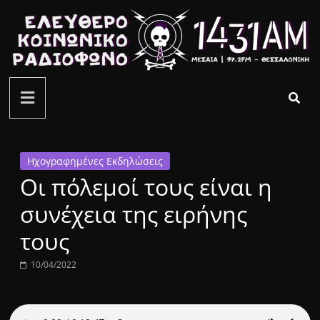
Μετάβαση
σε
περιεχόμενο
ελεύθερο
κοινωνικό
ραδιόφωνο
Ηχογραφημένες Εκδηλώσεις
Οι πόλεμοί τους είναι η
1431AM
συνέχεια της ειρήνης
τους
10/04/2022