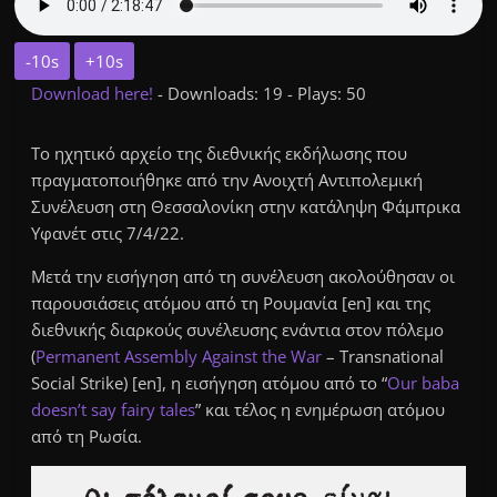
-10s
+10s
Download here!
- Downloads: 19 - Plays: 50
Το ηχητικό αρχείο της διεθνικής εκδήλωσης που
πραγματοποιήθηκε από την Ανοιχτή Αντιπολεμική
Συνέλευση στη Θεσσαλονίκη στην κατάληψη Φάμπρικα
Υφανέτ στις 7/4/22.
Μετά την εισήγηση από τη συνέλευση ακολούθησαν οι
παρουσιάσεις ατόμου από τη Ρουμανία [en] και της
διεθνικής διαρκούς συνέλευσης ενάντια στον πόλεμο
(
Permanent Assembly Against the War
– Transnational
Social Strike) [en], η εισήγηση ατόμου από το “
Our baba
doesn’t say fairy tales
” και τέλος η ενημέρωση ατόμου
από τη Ρωσία.