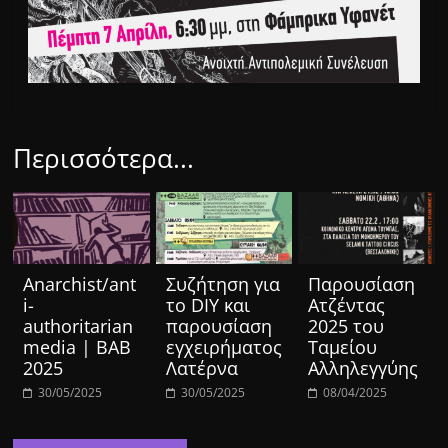
Περισσότερα...
Anarchist/ant
Συζήτηση για
Παρουσίαση
i-
το DIY και
Ατζέντας
authoritarian
παρουσίαση
2025 του
media | BAB
εγχειρήματος
Ταμείου
2025
Λατέρνα
Αλληλεγγύης
30/05/2025
30/05/2025
08/04/2025