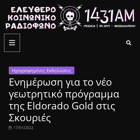
Μετάβαση
σε
περιεχόμενο
ελεύθερο
κοινωνικό
ραδιόφωνο
Ηχογραφημένες Εκδηλώσεις
Ενημέρωση για το νέο
1431AM
γεωτρητικό πρόγραμμα
της Eldorado Gold στις
Σκουριές
17/01/2022