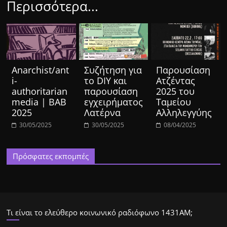
Περισσότερα...
Anarchist/ant
Συζήτηση για
Παρουσίαση
i-
το DIY και
Ατζέντας
authoritarian
παρουσίαση
2025 του
media | BAB
εγχειρήματος
Ταμείου
2025
Λατέρνα
Αλληλεγγύης
30/05/2025
30/05/2025
08/04/2025
Πρόσφατες εκπομπές
Τι είναι το ελεύθερο κοινωνικό ραδιόφωνο 1431ΑΜ;