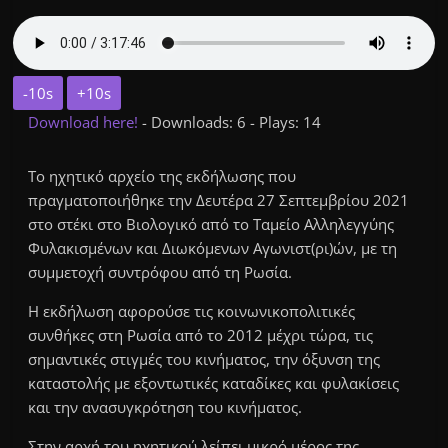
-10s
+10s
Download here!
- Downloads: 6 - Plays: 14
Το ηχητικό αρχείο της εκδήλωσης που
πραγματοποιήθηκε την Δευτέρα 27 Σεπτεμβρίου 2021
στο στέκι στο Βιολογικό από το Ταμείο Αλληλεγγύης
Φυλακισμένων και Διωκόμενων Αγωνιστ(ρι)ών, με τη
συμμετοχή συντρόφου από τη Ρωσία.
Η εκδήλωση αφορούσε τις κοινωνικοπολιτικές
συνθήκες στη Ρωσία από το 2012 μέχρι τώρα, τις
σημαντικές στιγμές του κινήματος, την όξυνση της
καταστολής με εξοντωτικές καταδίκες και φυλακίσεις
και την ανασυγκρότηση του κινήματος.
Στην αρχή του ηχητικού λείπει μικρό μέρος της