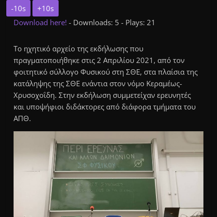
-10s
+10s
Download here!
- Downloads: 5 - Plays: 21
Το ηχητικό αρχείο της εκδήλωσης που
πραγματοποιήθηκε στις 2 Απριλίου 2021, από τον
φοιτητικό σύλλογο Φυσικού στη ΣΘΕ, στα πλαίσια της
κατάληψης της ΣΘΕ ενάντια στον νόμο Κεραμέως-
Χρυσοχοΐδη. Στην εκδήλωση συμμετείχαν ερευνητές
και υποψήφιοι διδάκτορες από διάφορα τμήματα του
ΑΠΘ.