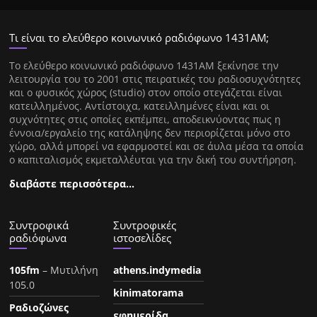
Τι είναι το ελεύθερο κοινωνικό ραδιόφωνο 1431ΑΜ;
Tο ελεύθερο κοινωνικό ραδιόφωνο 1431AM ξεκίνησε την
λειτουργία του το 2001 στις πειρατικές του ραδιοσυχνότητες
και ο φυσικός χώρος (studio) στον οποίο στεγάζεται είναι
κατειλλημένος. Αντίστοιχα, κατειλλημένες είναι και οι
συχνότητες στις οποίες εκπέμπει, αποδεικνύοντας πως η
έννοια/εργαλείο της κατάληψης δεν περιορίζεται μόνο στο
χώρο, αλλά μπορεί να εφαρμοστεί και σε άυλα μέσα τα οποία
ο καπιταλισμός εκμεταλλέυται για την δική του συντήρηση.
διαβάστε περισσότερα…
Συντροφικά
Συντροφικές
ραδιόφωνα
ιστοσελίδες
105fm
– Μυτιλήνη
athens.indymedia
105.0
kinimatorama
Ραδιοζώνες
εφημερίδα