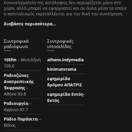
έννοια/εργαλείο της κατάληψης δεν περιορίζεται μόνο στο
χώρο, αλλά μπορεί να εφαρμοστεί και σε άυλα μέσα τα οποία
ο καπιταλισμός εκμεταλλέυται για την δική του συντήρηση.
διαβάστε περισσότερα…
Συντροφικά
Συντροφικές
ραδιόφωνα
ιστοσελίδες
105fm
– Μυτιλήνη
athens.indymedia
105.0
kinimatorama
Ραδιοζώνες
εφημερίδα
Ανατρεπτικής
δρόμου ΑΠΑΤΡΙΣ
Έκφρασης
–
Αθήνα 93.8
εφημερίδα Εντός-
Εκτός
Ραδιουργία
–
Αγρίνιο 87.7
Ράδιο Παράσιτα
–
Βόλος