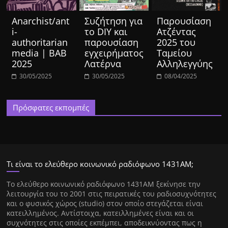
Anarchist/ant
Συζήτηση για
Παρουσίαση
i-
το DIY και
Ατζέντας
authoritarian
παρουσίαση
2025 του
media | BAB
εγχειρήματος
Ταμείου
2025
Λατέρνα
Αλληλεγγύης
30/05/2025
30/05/2025
08/04/2025
Πρόσφατες εκπομπές
Τι είναι το ελεύθερο κοινωνικό ραδιόφωνο 1431ΑΜ;
Tο ελεύθερο κοινωνικό ραδιόφωνο 1431AM ξεκίνησε την
λειτουργία του το 2001 στις πειρατικές του ραδιοσυχνότητες
και ο φυσικός χώρος (studio) στον οποίο στεγάζεται είναι
κατειλλημένος. Αντίστοιχα, κατειλλημένες είναι και οι
συχνότητες στις οποίες εκπέμπει, αποδεικνύοντας πως η