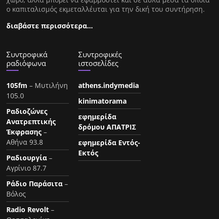
ο καπιταλισμός εκμεταλλέυται για την δική του συντήρηση.
διαβάστε περισσότερα…
Συντροφικά
Συντροφικές
ραδιόφωνα
ιστοσελίδες
105fm
– Μυτιλήνη
athens.indymedia
105.0
kinimatorama
Ραδιοζώνες
εφημερίδα
Ανατρεπτικής
δρόμου ΑΠΑΤΡΙΣ
Έκφρασης
–
Αθήνα 93.8
εφημερίδα Εντός-
Εκτός
Ραδιουργία
–
Αγρίνιο 87.7
Ράδιο Παράσιτα
–
Βόλος
Radio Revolt
–