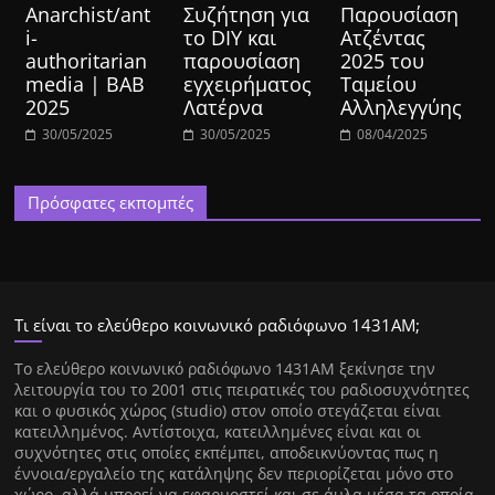
Anarchist/ant
Συζήτηση για
Παρουσίαση
i-
το DIY και
Ατζέντας
authoritarian
παρουσίαση
2025 του
media | BAB
εγχειρήματος
Ταμείου
2025
Λατέρνα
Αλληλεγγύης
30/05/2025
30/05/2025
08/04/2025
Πρόσφατες εκπομπές
Τι είναι το ελεύθερο κοινωνικό ραδιόφωνο 1431ΑΜ;
Tο ελεύθερο κοινωνικό ραδιόφωνο 1431AM ξεκίνησε την
λειτουργία του το 2001 στις πειρατικές του ραδιοσυχνότητες
και ο φυσικός χώρος (studio) στον οποίο στεγάζεται είναι
κατειλλημένος. Αντίστοιχα, κατειλλημένες είναι και οι
συχνότητες στις οποίες εκπέμπει, αποδεικνύοντας πως η
έννοια/εργαλείο της κατάληψης δεν περιορίζεται μόνο στο
χώρο, αλλά μπορεί να εφαρμοστεί και σε άυλα μέσα τα οποία