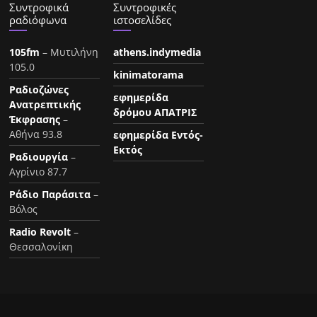
Συντροφικά
Συντροφικές
ραδιόφωνα
ιστοσελίδες
105fm
– Μυτιλήνη
athens.indymedia
105.0
kinimatorama
Ραδιοζώνες
εφημερίδα
Ανατρεπτικής
δρόμου ΑΠΑΤΡΙΣ
Έκφρασης
–
Αθήνα 93.8
εφημερίδα Εντός-
Εκτός
Ραδιουργία
–
Αγρίνιο 87.7
Ράδιο Παράσιτα
–
Βόλος
Radio Revolt
–
Θεσσαλονίκη