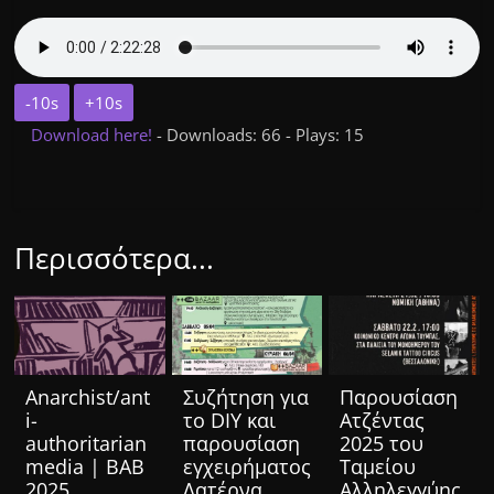
-10s
+10s
Download here!
- Downloads: 66 - Plays: 15
Περισσότερα...
Anarchist/ant
Συζήτηση για
Παρουσίαση
i-
το DIY και
Ατζέντας
authoritarian
παρουσίαση
2025 του
media | BAB
εγχειρήματος
Ταμείου
2025
Λατέρνα
Αλληλεγγύης