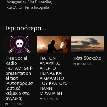
Αναρχική ομάδα Πυρανθός
κατάληψη Terra Incognita
Περισσότερα...
Free Social
ΓΙΑ ΤΟΝ
Κάτι δύσκολο
Radio
ΑΝΑΡΧΙΚΟ
08/06/2022
1431AM: Self-
ΑΠΕΡΓΟ
presentation
ΠΕΙΝΑΣ ΚΑΙ
al text
ΑΙΧΜΑΛΩΤΟ
(Αυτοπαρουσ
ΤΟΥ ΚΡΑΤΟΥΣ
ιαστικό
ΓΙΑΝΝΗ
κείμενο στα
ΜΙΧΑΗΛΙΔΗ
αγγλικά)
27/07/2022
19/11/2025