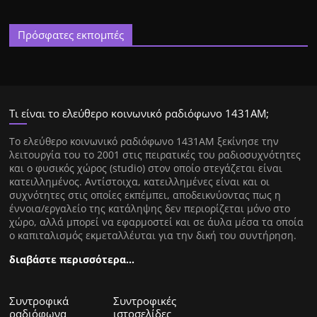
Πρόσφατες εκπομπές
Τι είναι το ελεύθερο κοινωνικό ραδιόφωνο 1431ΑΜ;
Tο ελεύθερο κοινωνικό ραδιόφωνο 1431AM ξεκίνησε την
λειτουργία του το 2001 στις πειρατικές του ραδιοσυχνότητες
και ο φυσικός χώρος (studio) στον οποίο στεγάζεται είναι
κατειλλημένος. Αντίστοιχα, κατειλλημένες είναι και οι
συχνότητες στις οποίες εκπέμπει, αποδεικνύοντας πως η
έννοια/εργαλείο της κατάληψης δεν περιορίζεται μόνο στο
χώρο, αλλά μπορεί να εφαρμοστεί και σε άυλα μέσα τα οποία
ο καπιταλισμός εκμεταλλέυται για την δική του συντήρηση.
διαβάστε περισσότερα…
Συντροφικά
Συντροφικές
ραδιόφωνα
ιστοσελίδες