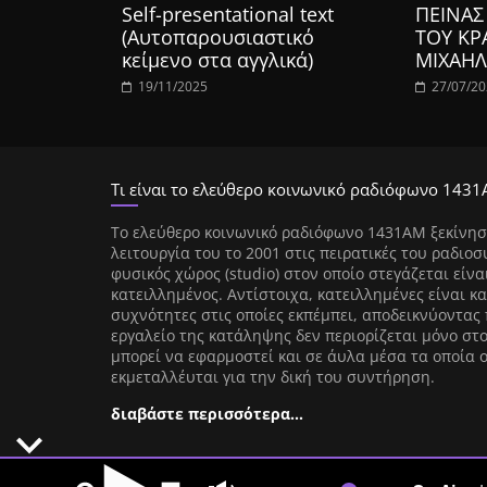
Self-presentational text
ΠΕΙΝΑΣ
(Αυτοπαρουσιαστικό
ΤΟΥ ΚΡ
κείμενο στα αγγλικά)
ΜΙΧΑΗΛ
19/11/2025
27/07/2
Τι είναι το ελεύθερο κοινωνικό ραδιόφωνο 1431
Tο ελεύθερο κοινωνικό ραδιόφωνο 1431AM ξεκίνησ
λειτουργία του το 2001 στις πειρατικές του ραδιοσ
φυσικός χώρος (studio) στον οποίο στεγάζεται είνα
κατειλλημένος. Αντίστοιχα, κατειλλημένες είναι κα
συχνότητες στις οποίες εκπέμπει, αποδεικνύοντας 
εργαλείο της κατάληψης δεν περιορίζεται μόνο στ
μπορεί να εφαρμοστεί και σε άυλα μέσα τα οποία 
εκμεταλλέυται για την δική του συντήρηση.
διαβάστε περισσότερα…