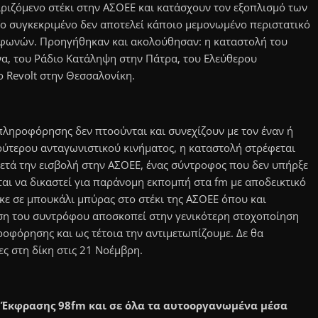
ιριζόμενο στέκι στην ΑΣΟΕΕ και κατάσχουν τον εξοπλισμό των
 συγκεκριμένο δεν αποτελεί κάποιο μεμονωμένο περιστατικό
φωνών. Προηγήθηκαν και ακολούθησαν: η καταστολή του
να, του Ράδιο Κατάληψη στην Πάτρα, του Ελεύθερου
 Revolt στην Θεσσαλονίκη.
ληροφόρησης δεν πτοούνται και συνεχίζουν με τον έναν ή
ρύτερου ανταγωνιστικού κινήματος, η καταστολή στρέφεται
ετά την εισβολή στην ΑΣΟΕΕ, ένας σύντροφος που δεν υπήρξε
ται να δικαστεί για παράνομη εκπομπή στα fm με αποδεικτικό
ε σε μπουκάλι μπύρας στο στέκι της ΑΣΟΕΕ όπου και
ηση του συντρόφου αποσκοπεί στην γενικότερη στοχοποίηση
φόρησης και ως τέτοια την αντιμετωπίζουμε. Δε θα
ς στη δίκη στις 21 Νοέμβρη.
 Έκφρασης 98fm και σε όλα τα αυτοοργανωμένα μέσα