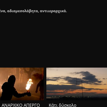
α, αδιαμεσολάβητα, αντιιεραρχικά.
Ν ΑΝΑΡΧΙΚΟ ΑΠΕΡΓΟ
Κάτι δύσκολο