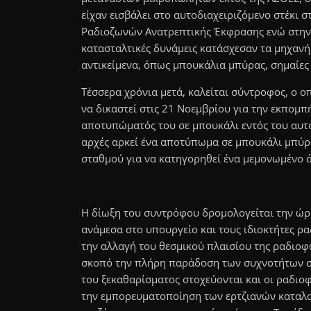
είχαν εισβάλει στο αυτοδιαχειριζόμενο στέκι 
Ραδιοζωνών Ανατρεπτικής Έκφρασης ενώ στην 
κατασταλτικές δυνάμεις κατάσχεσαν τα μηχαν
αντικείμενα, όπως μπουκάλια μπύρας, σημαίες 
Τέσσερα χρόνια μετά, καλείται σύντροφος, ο ο
να δικαστεί στις 21 Νοεμβρίου για την εκπομ
αποτυπώματός του σε μπουκάλι εντός του αυτοδ
αρχές αρκεί ένα αποτύπωμα σε μπουκάλι μπύρ
σταθμού για να κατηγορηθεί ένα μεμονωμένο 
Η δίωξη του συντρόφου δρομολογείται την ώρα
ανάμεσα στο υπουργείο και τους ιδιοκτήτες ρ
την αλλαγή του θεσμικού πλαισίου της ραδιο
σκοπό την πλήρη παράδοση των συχνοτήτων στ
του ξεκαθαρίσματος στοχεύονται και οι ραδιο
την εμπορευματοποίηση των ερτζιανών καταλα