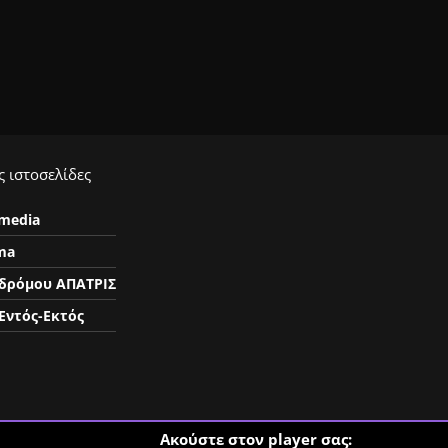
 ιστοσελίδες
ymedia
ma
δρόμου ΑΠΑΤΡΙΣ
Εντός-Εκτός
Ακούστε στον player σας: