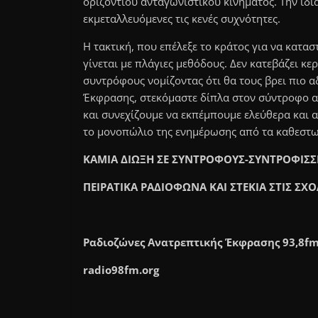
οριζόντιου ανταγωνιστικού κινήματος. Την ίδι
εκμεταλλευόμενες τις κενές συχνότητες.
Η τακτική, που επέλεξε το κράτος για να κατ
γίνεται με πλάγιες μεθόδους. Δεν κατεβάζει κ
συντρόφους νομίζοντας ότι θα τους βρει πιο α
Έκφρασης, στεκόμαστε δίπλα στον σύντροφο απ
και συνεχίζουμε να εκπέμπουμε ελεύθερα και 
το μονοπώλιο της ενημέρωσης από τα καθεστωτ
ΚΑΜΙΑ ΔΙΩΞΗ ΣΕ ΣΥΝΤΡΟΦΟΥΣ-ΣΥΝΤΡΟΦΙΣ
ΠΕΙΡΑΤΙΚΑ ΡΑΔΙΟΦΩΝΑ ΚΑΙ ΣΤΕΚΙΑ ΣΤΙΣ ΣΧ
Ραδιοζώνες Ανατρεπτικής Έκφρασης 93,8f
radio98fm.org