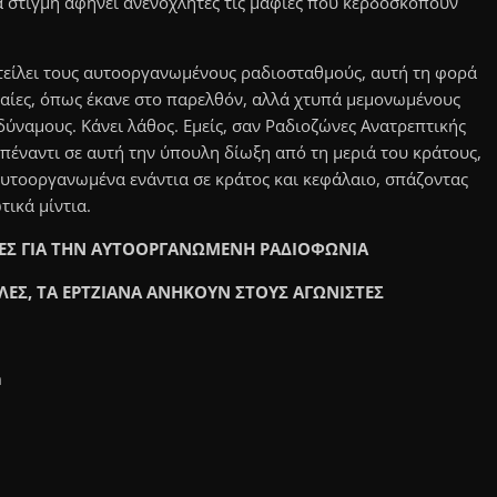
α στιγμή αφήνει ανενόχλητες τις μαφίες που κερδοσκοπούν
αστείλει τους αυτοοργανωμένους ραδιοσταθμούς, αυτή τη φορά
εραίες, όπως έκανε στο παρελθόν, αλλά χτυπά μεμονωμένους
δύναμους. Κάνει λάθος. Εμείς, σαν Ραδιοζώνες Ανατρεπτικής
έναντι σε αυτή την ύπουλη δίωξη από τη μεριά του κράτους,
αυτοοργανωμένα ενάντια σε κράτος και κεφάλαιο, σπάζοντας
ικά μίντια.
ΣΕΣ ΓΙΑ ΤΗΝ ΑΥΤΟΟΡΓΑΝΩΜΕΝΗ ΡΑΔΙΟΦΩΝΙΑ
ΟΛΕΣ, ΤΑ ΕΡΤΖΙΑΝΑ ΑΝΗΚΟΥΝ ΣΤΟΥΣ ΑΓΩΝΙΣΤΕΣ
m