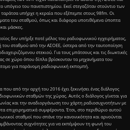
στο υπόγειο του πανεπιστημίου. Εκεί στεγαζόταν στούντιο των
ταράτσα υπήρχε η κεραία που εξέπεμπε στους 98fm. Οι
ήματα του σταθμού, όπως και διάφορα υποτιθέμενα ύποπτα
και μάσκες.
ποίος δεν υπήρξε ποτέ μέλος του ραδιοφωνικού εγχειρήματος,
πή του σταθμού από την ΑΣΟΕΕ, ύστερα από την ταυτοποίηση
ιαχειριζόμενου στεκιού. Για τους μπάτσους και τις διωκτικές
ας σε χώρο όπου δίπλα βρίσκονταν τα μηχανήματα του
άτομο για παράνομη ραδιοφωνική εκπομπή.
 που από την αρχή του 2016 έχει ξεκινήσει ένας διάλογος
αδιοφωνικών σταθμών της χώρας. Αυτός ο διάλογος γίνεται για
φωνίας και την αναδιοργάνωση του χάρτη ραδιοσυχνοτήτων με
α επιχειρηματικά συμφέροντα. Έτσι, στο περιθώριο αυτού
φωνικοί σταθμοί που σπάνε την κανονικότητα και αρνούνται
μβάνοντας συχνότητες για να εκπέμψουν τη φωνή του