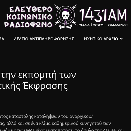
ΜΑ
ΔΕΛΤΙΟ ΑΝΤΙΠΛΗΡΟΦΟΡΗΣΗΣ
ΗΧΗΤΙΚΟ ΑΡΧΕΙΟ
 την εκπομπή των
τικής Έκφρασης
ματος καταστολής καταλήψεων του αναρχικού/
ας, αλλά και σε ένα κλίμα καθημερινού κυνηγητού των
υνάμεις των ΜΑΤ είχαν καταπατήσει το άσυλο της ΑΣΟΕΕ και