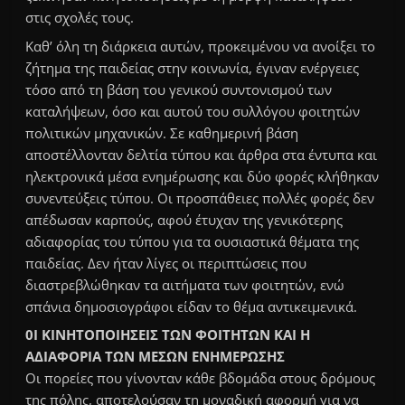
στις σχολές τους.
Καθ’ όλη τη διάρκεια αυτών, προκειμένου να ανοίξει το
ζήτημα της παιδείας στην κοινωνία, έγιναν ενέργειες
τόσο από τη βάση του γενικού συντονισμού των
καταλήψεων, όσο και αυτού του συλλόγου φοιτητών
πολιτικών μηχανικών. Σε καθημερινή βάση
αποστέλλονταν δελτία τύπου και άρθρα στα έντυπα και
ηλεκτρονικά μέσα ενημέρωσης και δύο φορές κλήθηκαν
συνεντεύξεις τύπου. Οι προσπάθειες πολλές φορές δεν
απέδωσαν καρπούς, αφού έτυχαν της γενικότερης
αδιαφορίας του τύπου για τα ουσιαστικά θέματα της
παιδείας. Δεν ήταν λίγες οι περιπτώσεις που
διαστρεβλώθηκαν τα αιτήματα των φοιτητών, ενώ
σπάνια δημοσιογράφοι είδαν το θέμα αντικειμενικά.
0Ι ΚΙΝΗΤΟΠΟΙΗΣΕΙΣ ΤΩΝ ΦΟΙΤΗΤΩΝ ΚΑΙ Η
ΑΔΙΑΦΟΡΙΑ ΤΩΝ ΜΕΣΩΝ ΕΝΗΜΕΡΩΣΗΣ
Οι πορείες που γίνονταν κάθε βδομάδα στους δρόμους
της πόλης, αποτελούσαν τη μοναδική αφορμή για να