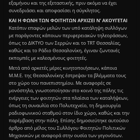
εξαμήνου και της εξεταστικής, πριν ακόμα να έχει
συνεδριάσει και αποφασίσει η σύγκλητος.
ΚΑΙ Η ΦΩΝΗ ΤΩΝ ΦΟΙΤΗΤΩΝ ΑΡΧΙΖΕΙ Ν’ ΑΚΟΥΓΕΤΑΙ
Κατόπιν επαφών μελών των υπό κατάληψη συλλόγων
με παράγοντες κάποιων περιφερειακών τηλεοράσεων,
όπως το ΔΙΚΤΥΟ των Σερρών και το TRT Θεσσαλίας,
καθώς και το Ράδιο Θεσσαλονίκη, έγιναν ζωντανές
εκπομπές με καλεσμένους φοιτητές.
Μετά από αρκετές μέρες κινητοποιήσεων, κάποια
Μ.Μ.Ε. της Θεσσαλονίκης έστρεψαν τα βλέμματα τους
στο χώρο του πανεπιστημίου. Με αναφορές σε
μονόστηλα, γνωστοποίησαν στο κοινό της πόλης τις
ενέργειες των φοιτητών στα πλαίσια των καταλήψεων,
όπως τη συναυλία στο Πολυτεχνείο, τη δημιουργία
ραδιοφωνικού σταθμού στον ίδιο χώρο, καθώς και την
παρέμβαση στην πόλη. Επίσης δημοσιεύτηκε αυτούσιο
άρθρο από μέλος του Συλλόγου Φοιτητών Πολιτικών
Μηχανικών με αναφορά στην ουσία των γεγονότων.