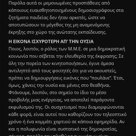
Παρόλα αυτά οι μεμονωμένες προσπάθειες από
κάποιους ευαισθητοποιημένους δημοσιογράφους στα
ζητήματα παιδείας δεν ήταν αρκετές, ώστε να
αποτυπώσουν το μέγεθος της μη αναμενόμενης
έκρηξης στο χώρο της ανώτατης εκπαίδευσης.
Η ΕΙΚΟΝΑ ΙΣΧΥΡΟΤΕΡΗ ΑΠ’ ΤΗΝ ΟΥΣΙΑ
Ποιος, λοιπόν, ο ρόλος των Μ.Μ.Ε. σε μια δημοκρατική
κοινωνία που σέβεται την ελευθερία της έκφρασης; Σε
όλη την πορεία των κινητοποιήσεων, έγινε άμεσα
αντιληπτό από τους φοιτητές ότι για να ακουστείς,
πρέπει να δημιουργήσεις εικόνες που “πουλάνε”. Έτσι,
όμως, χάνεις την ουσία και μένεις στο θεαθήναι.
Φτάνουμε, λοιπόν, στο σημείο το ίδιο το μέσο
προβολής μιας ενέργειας, να αποτελεί παράγοντα
εκφυλισμού της. Οι συσχετισμοί που διαμορφώνονται
κάθε φορά, είναι αυτοί που καθορίζουν τον τηλεοπτικό
χρόνο ή ένα κομμάτι χαρτιού σε κάποια εφημερίδα. Αν
και η πολυφωνία είναι συστατικό της δημοκρατίας,