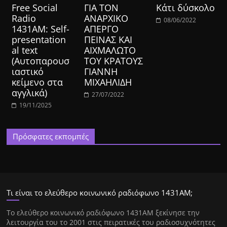
Free Social
ΓΙΑ ΤΟΝ
Κάτι δύσκολο
Radio
ΑΝΑΡΧΙΚΟ
08/06/2022
1431AM: Self-
ΑΠΕΡΓΟ
presentation
ΠΕΙΝΑΣ ΚΑΙ
al text
ΑΙΧΜΑΛΩΤΟ
(Αυτοπαρουσ
ΤΟΥ ΚΡΑΤΟΥΣ
ιαστικό
ΓΙΑΝΝΗ
κείμενο στα
ΜΙΧΑΗΛΙΔΗ
αγγλικά)
27/07/2022
19/11/2025
Πρόσφατες εκπομπές
Τι είναι το ελεύθερο κοινωνικό ραδιόφωνο 1431ΑΜ;
Tο ελεύθερο κοινωνικό ραδιόφωνο 1431AM ξεκίνησε την
λειτουργία του το 2001 στις πειρατικές του ραδιοσυχνότητες