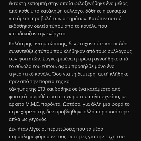
έκτακτη εκπομπή στην οποία φιλοξενήθηκε ένα μέλος
από κάθε υπό κατάληψη σύλλογο, δόθηκε η ευκαιρία
για άμεση προβολή των αιτημάτων. Κατόπιν αυτού
εκδόθηκαν δελτία τύπου από το κανάλι, που
καταδίκαζαν την ενέργεια.
Καλύτερης αντιμετώπισης, δεν έτυχαν ούτε και οι δύο
συνεντεύξεις τύπου που κλήθηκαν από τους συλλόγους
των φοιτητών. Συγκεκριμένα η πρώτη αγνοήθηκε από
το σύνολο του τύπου, αφού προσήλθε μόνο ένα
τηλεοπτικό κανάλι. Όσο για τη δεύτερη, αυτή κλήθηκε
πριν από την πορεία της κα-
τάληψης της ΕΤ3 και δόθηκε σε ένα κατάμεστο από
φοιτητές αμφιθέατρο στο χώρο του πολυτεχνείου, με
αρκετά Μ.Μ,Ε. παρόντα. Ωστόσο, για άλλη μια φορά το
περιεχόμενο της δεν προβλήθηκε αλλά παρουσιάστηκε
απλά ως γεγονός.
Δεν ήταν λίγες οι περιπτώσεις που τα μέσα
παραπληροφόρησαν τους φοιτητές για την τύχη του