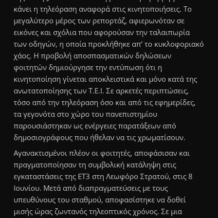
κάνει η τηλεόραση αναφορά στις κινητοποιήσεις. Το
μεγαλύτερο μέρος των ρεπορτάζ, αφιερωνόταν σε
εικόνες και σχόλια που αφορούσαν την ταλαιπωρία
των οδηγών, η οποία προκλήθηκε απ’ το κυκλοφοριακό
χάος. Η προβολή αποσπασματικών δηλώσεων
φοιτητών δημιούργησε την εντύπωση ότι η
κινητοποίηση γίνεται αποκλειστικά και μόνο κατά της
ανωτατοποίησης των T.E.I. Σε αρκετές περιπτώσεις,
τόσο από την τηλεόραση όσο και από τις εφημερίδες,
τα γεγονότα στο χώρο του πανεπιστημίου
παρουσιάστηκαν ως ενέργειες παρατάξεων από
δημοσιογράφους που ήθελαν να τις χρωματίσουν.
Αγανακτισμένοι πλέον οι φοιτητές, αποφάσισαν και
πραγματοποίησαν τη συμβολική κατάληψη στις
εγκαταστάσεις της ΕΤ3 στη Λεωφόρο Στρατού, στις 8
Ιουνίου. Μετά από διαπραγματεύσεις με τους
υπευθύνους του σταθμού, αποφασίστηκε να δοθεί
μισής ώρας ζωντανός τηλεοπτικός χρόνος. Σε μια