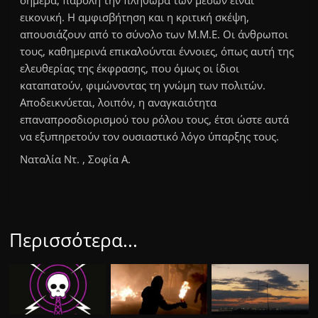
σήμερα, παρόλη την πληθώρα των μέσων είναι
εικονική. Η αμφισβήτηση και η κριτική σκέψη,
απουσιάζουν από το σύνολο των Μ.Μ.Ε. Οι άνθρωποι
τους, καθημερινά επικαλούνται έννοιες, όπως αυτή της
ελευθερίας της έκφρασης, που όμως οι ίδιοι
καταπατούν, φιμώνοντας τη γνώμη των πολιτών.
Αποδεικνύεται, λοιπόν, η αναγκαιότητα
επαναπροσδιορισμού του ρόλου τους, έτσι ώστε αυτά
να εξυπηρετούν τον ουσιαστικό λόγο ύπαρξης τους.
Ναταλία Ντ. , Σοφία Α.
Περισσότερα...