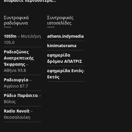
διαβάστε περισσότερα…
Συντροφικά
Συντροφικές
ραδιόφωνα
ιστοσελίδες
105fm
– Μυτιλήνη
athens.indymedia
105.0
kinimatorama
Ραδιοζώνες
εφημερίδα
Ανατρεπτικής
δρόμου ΑΠΑΤΡΙΣ
Έκφρασης
–
Αθήνα 93.8
εφημερίδα Εντός-
Εκτός
Ραδιουργία
–
Αγρίνιο 87.7
Ράδιο Παράσιτα
–
Βόλος
Radio Revolt
–
Θεσσαλονίκη