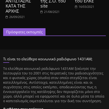
ΑΝΤΙΣΤΑΣΗΣ
της Σ.Ο. του
του ΕΛΚΕ
ΚΑΤΑ ΤΗΣ
site
16/03/2021
ΑΡΧΗΣ
21/08/2021
26/09/2021
Πρόσφατες εκπομπές
Τι είναι το ελεύθερο κοινωνικό ραδιόφωνο 1431ΑΜ;
Tο ελεύθερο κοινωνικό ραδιόφωνο 1431AM ξεκίνησε την
λειτουργία του το 2001 στις πειρατικές του ραδιοσυχνότητες
και ο φυσικός χώρος (studio) στον οποίο στεγάζεται είναι
κατειλλημένος. Αντίστοιχα, κατειλλημένες είναι και οι
συχνότητες στις οποίες εκπέμπει, αποδεικνύοντας πως η
έννοια/εργαλείο της κατάληψης δεν περιορίζεται μόνο στο
χώρο, αλλά μπορεί να εφαρμοστεί και σε άυλα μέσα τα οποία
ο καπιταλισμός εκμεταλλέυται για την δική του συντήρηση.