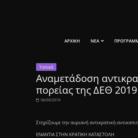
Μετάβαση
σε
περιεχόμενο
ελεύθερο
ΑΡΧΙΚΗ
ΝΕΑ
ΠΡΟΓΡΑΜ
κοινωνικό
Τοπικά
ραδιόφωνο
Αναμετάδοση αντικρα
1431AM
πορείας της ΔΕΘ 2019
06/09/2019
Στηρίζουμε την αυριανή αντικρατική-αντικαπιτ
ΕΝΑΝΤΙΑ ΣΤΗΝ ΚΡΑΤΙΚΗ ΚΑΤΑΣΤΟΛΗ