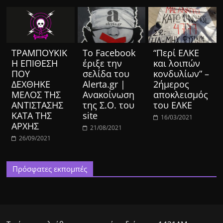
ΤΡΑΜΠΟΥΚΙΚ
Το Facebook
“Περί ΕΛΚΕ
Η ΕΠΙΘΕΣΗ
έριξε την
και λοιπών
ΠΟΥ
σελίδα του
κονδυλίων” –
ΔΕΧΘΗΚΕ
Alerta.gr |
2ήμερος
ΜΕΛΟΣ ΤΗΣ
Ανακοίνωση
αποκλεισμός
ΑΝΤΙΣΤΑΣΗΣ
της Σ.Ο. του
του ΕΛΚΕ
ΚΑΤΑ ΤΗΣ
site
16/03/2021
ΑΡΧΗΣ
21/08/2021
26/09/2021
Πρόσφατες εκπομπές