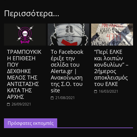
Περισσότερα...
ΤΡΑΜΠΟΥΚΙΚ
Το Facebook
“Περί ΕΛΚΕ
Η ΕΠΙΘΕΣΗ
έριξε την
και λοιπών
ΠΟΥ
σελίδα του
κονδυλίων” –
ΔΕΧΘΗΚΕ
Alerta.gr |
2ήμερος
ΜΕΛΟΣ ΤΗΣ
Ανακοίνωση
αποκλεισμός
ΑΝΤΙΣΤΑΣΗΣ
της Σ.Ο. του
του ΕΛΚΕ
ΚΑΤΑ ΤΗΣ
site
16/03/2021
ΑΡΧΗΣ
21/08/2021
26/09/2021
Πρόσφατες εκπομπές