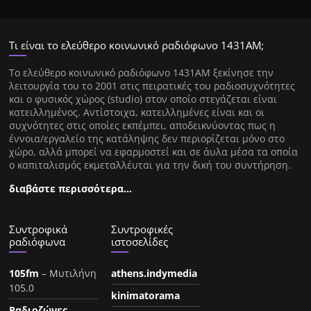
Τι είναι το ελεύθερο κοινωνικό ραδιόφωνο 1431ΑΜ;
Tο ελεύθερο κοινωνικό ραδιόφωνο 1431AM ξεκίνησε την
λειτουργία του το 2001 στις πειρατικές του ραδιοσυχνότητες
και ο φυσικός χώρος (studio) στον οποίο στεγάζεται είναι
κατειλλημένος. Αντίστοιχα, κατειλλημένες είναι και οι
συχνότητες στις οποίες εκπέμπει, αποδεικνύοντας πως η
έννοια/εργαλείο της κατάληψης δεν περιορίζεται μόνο στο
χώρο, αλλά μπορεί να εφαρμοστεί και σε άυλα μέσα τα οποία
ο καπιταλισμός εκμεταλλέυται για την δική του συντήρηση.
διαβάστε περισσότερα…
Συντροφικά
Συντροφικές
ραδιόφωνα
ιστοσελίδες
105fm
– Μυτιλήνη
athens.indymedia
105.0
kinimatorama
Ραδιοζώνες