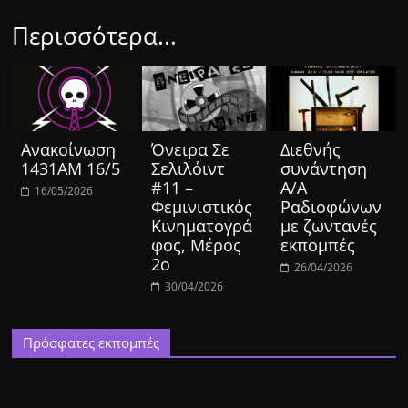
Περισσότερα...
Ανακοίνωση
Όνειρα Σε
Διεθνής
1431ΑΜ 16/5
Σελιλόιντ
συνάντηση
#11 –
Α/Α
16/05/2026
Φεμινιστικός
Ραδιοφώνων
Κινηματογρά
με ζωντανές
φος, Μέρος
εκπομπές
2ο
26/04/2026
30/04/2026
Πρόσφατες εκπομπές