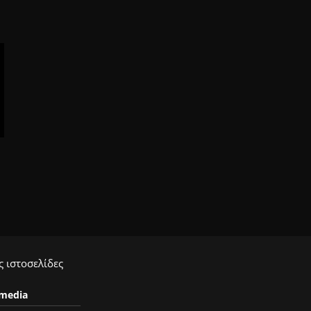
 ιστοσελίδες
ymedia