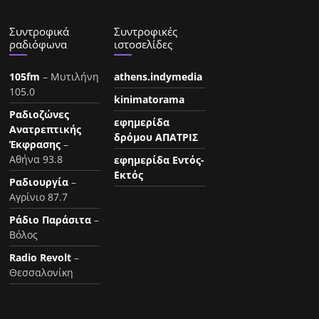
Συντροφικά
Συντροφικές
ραδιόφωνα
ιστοσελίδες
105fm
– Μυτιλήνη
athens.indymedia
105.0
kinimatorama
Ραδιοζώνες
εφημερίδα
Ανατρεπτικής
δρόμου ΑΠΑΤΡΙΣ
Έκφρασης
–
Αθήνα 93.8
εφημερίδα Εντός-
Εκτός
Ραδιουργία
–
Αγρίνιο 87.7
Ράδιο Παράσιτα
–
Βόλος
Radio Revolt
–
Θεσσαλονίκη