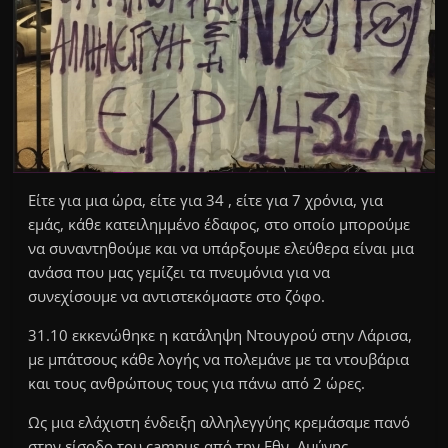
Είτε για μια ώρα, είτε για 34 , είτε για 7 χρόνια, για
εμάς, κάθε κατειλημμένο έδαφος, στο οποίο μπορούμε
να συναντηθούμε και να υπάρξουμε ελεύθερα είναι μια
ανάσα που μας γεμίζει τα πνευμόνια για να
συνεχίσουμε να αντιστεκόμαστε στο ζόφο.
31.10 εκκενώθηκε η κατάληψη Ντουγρού στην Λάρισα,
με μπάτσους κάθε λογής να πολεμάνε με τα ντουβάρια
και τους ανθρώπους τους για πάνω από 2 ώρες.
Ως μια ελάχιστη ένδειξη αλληλεγγύης κρεμάσαμε πανό
στην είσοδο του campus από την Εθν. Αμύνης.