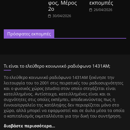
φος, Μέρος
εκπομπές
2ο
26/04/2026
30/04/2026
Πρόσφατες εκπομπές
Τι είναι το ελεύθερο κοινωνικό ραδιόφωνο 1431ΑΜ;
Tο ελεύθερο κοινωνικό ραδιόφωνο 1431AM ξεκίνησε την
λειτουργία του το 2001 στις πειρατικές του ραδιοσυχνότητες
και ο φυσικός χώρος (studio) στον οποίο στεγάζεται είναι
κατειλλημένος. Αντίστοιχα, κατειλλημένες είναι και οι
συχνότητες στις οποίες εκπέμπει, αποδεικνύοντας πως η
έννοια/εργαλείο της κατάληψης δεν περιορίζεται μόνο στο
χώρο, αλλά μπορεί να εφαρμοστεί και σε άυλα μέσα τα οποία
ο καπιταλισμός εκμεταλλέυται για την δική του συντήρηση.
διαβάστε περισσότερα…