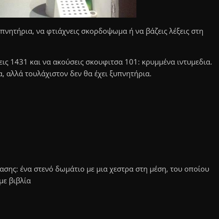
υπνητήρια, να φτιάχνεις σκορδοψωμα ή να βάζεις λέξεις στη
εις 1431 και να ακούσεις σκουφιτσα 101: κρυμμένα ιντυμεδια.
α, αλλά τουλάχιστον δεν θα έχει ξυπνητήρια.
ασης: ένα στενό δωμάτιο με μια χεστρα στη μέση, του οποίου
με βιβλία