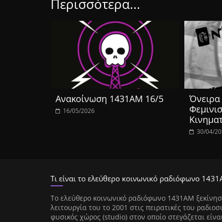
Περισσότερα...
Ανακοίνωση 1431ΑΜ 16/5
Όνειρα 
Φεμινισ
16/05/2026
Κινημα
30/04/2
Τι είναι το ελεύθερο κοινωνικό ραδιόφωνο 1431
Tο ελεύθερο κοινωνικό ραδιόφωνο 1431AM ξεκίνησ
λειτουργία του το 2001 στις πειρατικές του ραδιοσ
φυσικός χώρος (studio) στον οποίο στεγάζεται είνα