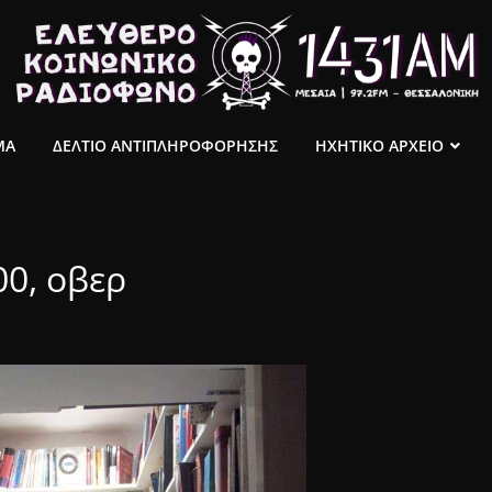
ΜΑ
ΔΕΛΤΙΟ ΑΝΤΙΠΛΗΡΟΦΟΡΗΣΗΣ
ΗΧΗΤΙΚΟ ΑΡΧΕΙΟ
00, οβερ