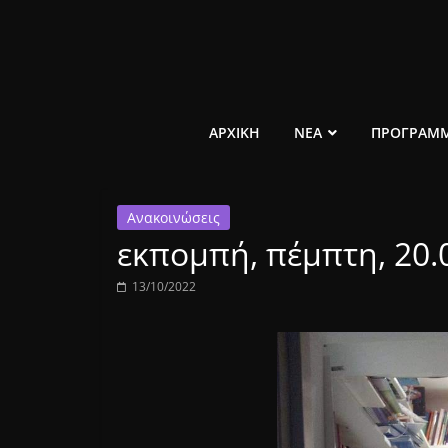
Μετάβαση
σε
περιεχόμενο
ελεύθερο
ΑΡΧΙΚΗ
ΝΕΑ
ΠΡΟΓΡΑΜ
κοινωνικό
Ανακοινώσεις
ραδιόφωνο
εκπομπή, πέμπτη, 20.
1431AM
13/10/2022