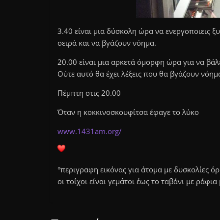
3.40 είναι μια δύσκολη ώρα να ενεργοποιεις ξ
σειρά και να βγάζουν νόημα.
20.00 είναι μια αρκετά όμορφη ώρα για να βάλ
Ούτε αυτό θα έχει λέξεις που θα βγάζουν νόημ
Πέμπτη στις 20.00
Όταν η κοκκινοσκουφίτσα έφαγε το λύκο
www.1431am.org/
°περιγραφη εικόνας για άτομα με δυσκολίες όρ
οι τοίχοι είναι γεμάτοι έως το ταβάνι με ράφια 