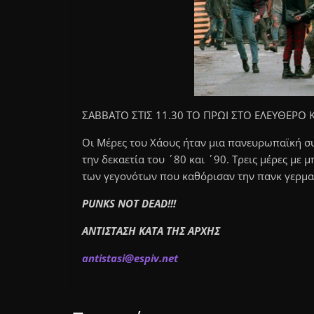
ΣΑΒΒΑΤΟ ΣΤΙΣ 11.30 ΤΟ ΠΡΩΙ ΣΤΟ ΕΛΕΥΘΕΡ
Οι Μέρες του Χάους ήταν μια πανευρωπαϊκή συ
την δεκαετία του ΄80 και ΄90. Τρεις μέρες με 
των γεγονότων που καθόρισαν την πανκ γερμα
PUNKS NOT DEAD!!!
ΑΝΤΙΣΤΑΣΗ ΚΑΤΑ ΤΗΣ ΑΡΧΗΣ
a
ntistas
i
@
espiv.
n
et