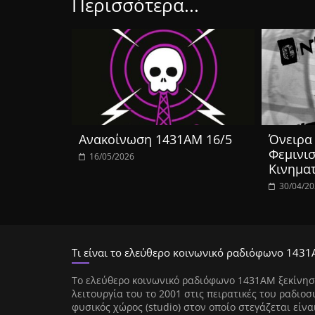
Περισσότερα...
Ανακοίνωση 1431ΑΜ 16/5
Όνειρα 
Φεμινισ
16/05/2026
Κινημα
30/04/2
Τι είναι το ελεύθερο κοινωνικό ραδιόφωνο 1431
Tο ελεύθερο κοινωνικό ραδιόφωνο 1431AM ξεκίνησ
λειτουργία του το 2001 στις πειρατικές του ραδιοσ
φυσικός χώρος (studio) στον οποίο στεγάζεται είνα