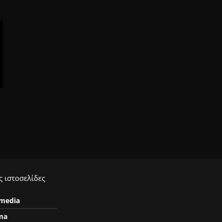
 ιστοσελίδες
ymedia
ma