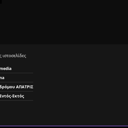
 ιστοσελίδες
ymedia
ma
δρόμου ΑΠΑΤΡΙΣ
Εντός-Εκτός