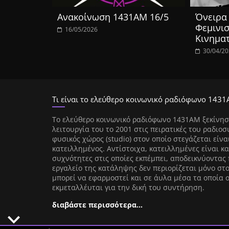
Ανακοίνωση 1431ΑΜ 16/5
Όνειρα 
Φεμινισ
16/05/2026
Κινημα
30/04/2
Τι είναι το ελεύθερο κοινωνικό ραδιόφωνο 1431
Tο ελεύθερο κοινωνικό ραδιόφωνο 1431AM ξεκίνησ
λειτουργία του το 2001 στις πειρατικές του ραδιοσ
φυσικός χώρος (studio) στον οποίο στεγάζεται είνα
κατειλλημένος. Αντίστοιχα, κατειλλημένες είναι κα
συχνότητες στις οποίες εκπέμπει, αποδεικνύοντας 
εργαλείο της κατάληψης δεν περιορίζεται μόνο στ
μπορεί να εφαρμοστεί και σε άυλα μέσα τα οποία 
εκμεταλλέυται για την δική του συντήρηση.
διαβάστε περισσότερα…