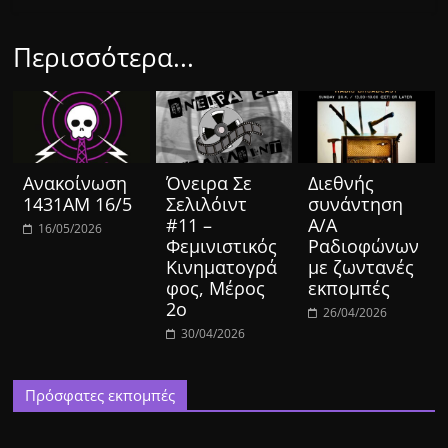
Περισσότερα...
Ανακοίνωση
Όνειρα Σε
Διεθνής
1431ΑΜ 16/5
Σελιλόιντ
συνάντηση
#11 –
Α/Α
16/05/2026
Φεμινιστικός
Ραδιοφώνων
Κινηματογρά
με ζωντανές
φος, Μέρος
εκπομπές
2ο
26/04/2026
30/04/2026
Πρόσφατες εκπομπές