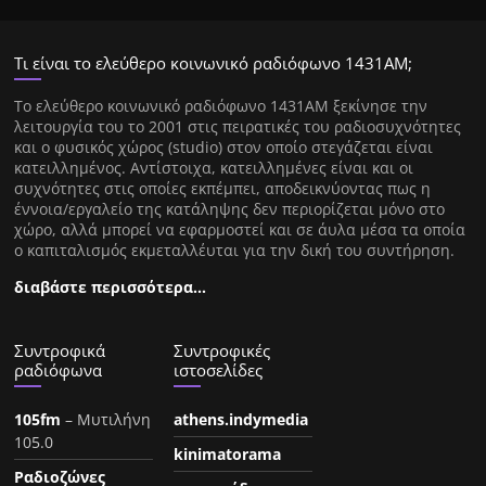
Τι είναι το ελεύθερο κοινωνικό ραδιόφωνο 1431ΑΜ;
Tο ελεύθερο κοινωνικό ραδιόφωνο 1431AM ξεκίνησε την
λειτουργία του το 2001 στις πειρατικές του ραδιοσυχνότητες
και ο φυσικός χώρος (studio) στον οποίο στεγάζεται είναι
κατειλλημένος. Αντίστοιχα, κατειλλημένες είναι και οι
συχνότητες στις οποίες εκπέμπει, αποδεικνύοντας πως η
έννοια/εργαλείο της κατάληψης δεν περιορίζεται μόνο στο
χώρο, αλλά μπορεί να εφαρμοστεί και σε άυλα μέσα τα οποία
ο καπιταλισμός εκμεταλλέυται για την δική του συντήρηση.
διαβάστε περισσότερα…
Συντροφικά
Συντροφικές
ραδιόφωνα
ιστοσελίδες
105fm
– Μυτιλήνη
athens.indymedia
105.0
kinimatorama
Ραδιοζώνες