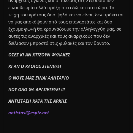
αναρχικός αγώνας και ο πόλεμος στην εξουσία δεν
είναι θεωρία αλλά πράξη στο εδώ και στο τώρα. Tα
τείχη του κράτους όσο ψηλά και να είναι, δεν πρόκειται
να μας αποκόψουν από τους επαναστάτες και όσο
έχουμε φωνή θα κραυγάζουμε την αλληλεγγύη μας, σε
αυτές τις αναρχικές και τους αναρχικούς που δεν
δείλιασαν μπροστά στις φυλακές και τον θάνατο.
ΟΣΕΣ ΚΙ ΑΝ ΧΤΙΖΟΥΝ ΦΥΛΑΚΕΣ
ΚΙ ΑΝ Ο ΚΛΟΙΟΣ ΣΤΕΝΕΥΕΙ
Ο ΝΟΥΣ ΜΑΣ ΕΙΝΑΙ ΑΛΗΤΑΡΙΟ
ΠΟΥ ΟΛΟ ΘΑ ΔΡΑΠΕΤΕΥΕΙ !!!
ΑΝΤΙΣΤΑΣΗ ΚΑΤΑ ΤΗΣ ΑΡΧΗΣ
a
ntistas
i
@
espiv.
n
et