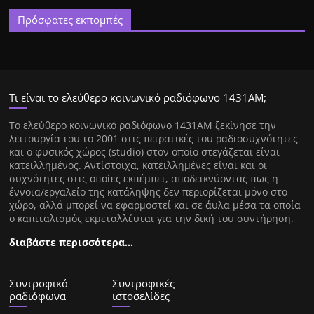
Πρόσφατες εκπομπές
Τι είναι το ελεύθερο κοινωνικό ραδιόφωνο 1431ΑΜ;
Tο ελεύθερο κοινωνικό ραδιόφωνο 1431AM ξεκίνησε την
λειτουργία του το 2001 στις πειρατικές του ραδιοσυχνότητες
και ο φυσικός χώρος (studio) στον οποίο στεγάζεται είναι
κατειλλημένος. Αντίστοιχα, κατειλλημένες είναι και οι
συχνότητες στις οποίες εκπέμπει, αποδεικνύοντας πως η
έννοια/εργαλείο της κατάληψης δεν περιορίζεται μόνο στο
χώρο, αλλά μπορεί να εφαρμοστεί και σε άυλα μέσα τα οποία
ο καπιταλισμός εκμεταλλέυται για την δική του συντήρηση.
διαβάστε περισσότερα…
Συντροφικά
Συντροφικές
ραδιόφωνα
ιστοσελίδες