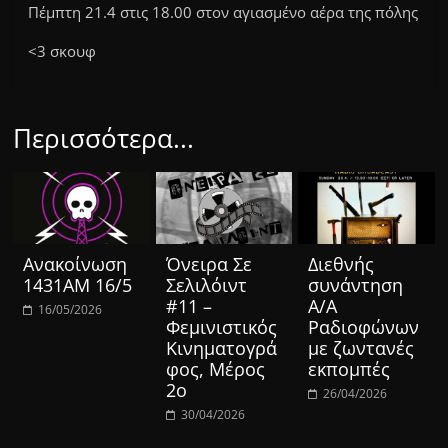
Πέμπτη 21.4 στις 18.00 στον αγιασμένο αέρα της πόλης
<3 σκουφ
Περισσότερα...
Ανακοίνωση
Όνειρα Σε
Διεθνής
1431ΑΜ 16/5
Σελιλόιντ
συνάντηση
#11 –
Α/Α
16/05/2026
Φεμινιστικός
Ραδιοφώνων
Κινηματογρά
με ζωντανές
φος, Μέρος
εκπομπές
2ο
26/04/2026
30/04/2026