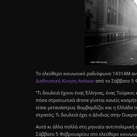
Το ελεύθερο κοινωνικό ραδιόφωνο 1431ΑΜ ανο
Διεθνιστική Κίνηση Antiwar
από το Σάββατο 5 
“
Τι δουλειά έχουν ένας Έλληνας, ένας Τούρκος
πόσα στρατιωτικά drone γίνεται κανείς κοσμήτ
είσαι μετανάστρια; Βομβαρδίζει και η Ελλάδα τ
στρατός; Τι δουλειά έχει ο Δένδιας στην Ουκρα
Αυτά κι άλλα πολλά στη μηνιαία αντιπολεμική
Σάββατο 5 Φεβρουαρίου στο ελεύθερο κοινωνι