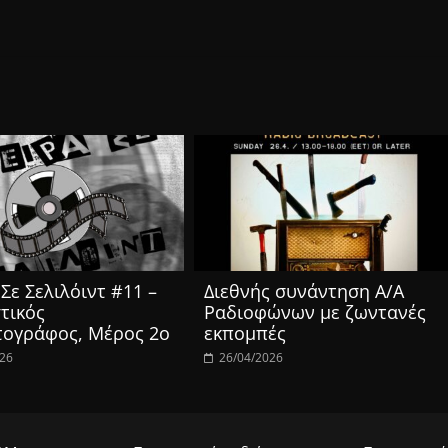
Σε Σελιλόιντ #11 –
Διεθνής συνάντηση Α/Α
τικός
Ραδιοφώνων με ζωντανές
τογράφος, Μέρος 2ο
εκπομπές
026
26/04/2026