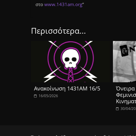
στο
www.1431am.org
“
Περισσότερα...
Ανακοίνωση 1431ΑΜ 16/5
Όνειρα 
Φεμινισ
16/05/2026
Κινημα
30/04/2