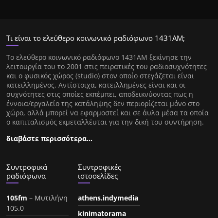
Τι είναι το ελεύθερο κοινωνικό ραδιόφωνο 1431ΑΜ;
Tο ελεύθερο κοινωνικό ραδιόφωνο 1431AM ξεκίνησε την
λειτουργία του το 2001 στις πειρατικές του ραδιοσυχνότητες
και ο φυσικός χώρος (studio) στον οποίο στεγάζεται είναι
κατειλλημένος. Αντίστοιχα, κατειλλημένες είναι και οι
συχνότητες στις οποίες εκπέμπει, αποδεικνύοντας πως η
έννοια/εργαλείο της κατάληψης δεν περιορίζεται μόνο στο
χώρο, αλλά μπορεί να εφαρμοστεί και σε άυλα μέσα τα οποία
ο καπιταλισμός εκμεταλλέυται για την δική του συντήρηση.
διαβάστε περισσότερα…
Συντροφικά
Συντροφικές
ραδιόφωνα
ιστοσελίδες
105fm
– Μυτιλήνη
athens.indymedia
105.0
kinimatorama