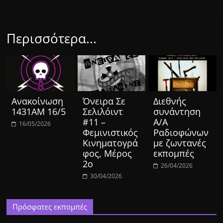
Περισσότερα...
Ανακοίνωση
Όνειρα Σε
Διεθνής
1431ΑΜ 16/5
Σελιλόιντ
συνάντηση
#11 –
Α/Α
16/05/2026
Φεμινιστικός
Ραδιοφώνων
Κινηματογρά
με ζωντανές
φος, Μέρος
εκπομπές
2ο
26/04/2026
30/04/2026
Πρόσφατες εκπομπές