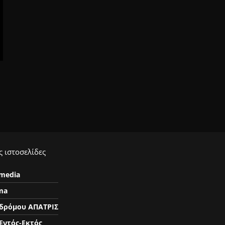
 ιστοσελίδες
ymedia
ma
δρόμου ΑΠΑΤΡΙΣ
Εντός-Εκτός