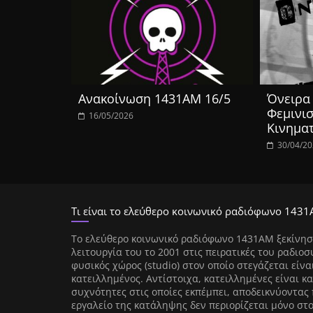
Ανακοίνωση 1431ΑΜ 16/5
Όνειρα 
Φεμινισ
16/05/2026
Κινημα
30/04/2
Τι είναι το ελεύθερο κοινωνικό ραδιόφωνο 1431
Tο ελεύθερο κοινωνικό ραδιόφωνο 1431AM ξεκίνησ
λειτουργία του το 2001 στις πειρατικές του ραδιοσ
φυσικός χώρος (studio) στον οποίο στεγάζεται είνα
κατειλλημένος. Αντίστοιχα, κατειλλημένες είναι κα
συχνότητες στις οποίες εκπέμπει, αποδεικνύοντας 
εργαλείο της κατάληψης δεν περιορίζεται μόνο στ