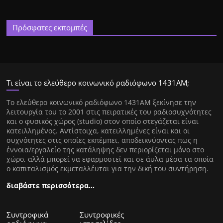
Πρόσφατες εκπομπές
Τι είναι το ελεύθερο κοινωνικό ραδιόφωνο 1431ΑΜ;
Tο ελεύθερο κοινωνικό ραδιόφωνο 1431AM ξεκίνησε την
λειτουργία του το 2001 στις πειρατικές του ραδιοσυχνότητες
και ο φυσικός χώρος (studio) στον οποίο στεγάζεται είναι
κατειλλημένος. Αντίστοιχα, κατειλλημένες είναι και οι
συχνότητες στις οποίες εκπέμπει, αποδεικνύοντας πως η
έννοια/εργαλείο της κατάληψης δεν περιορίζεται μόνο στο
χώρο, αλλά μπορεί να εφαρμοστεί και σε άυλα μέσα τα οποία
ο καπιταλισμός εκμεταλλέυται για την δική του συντήρηση.
διαβάστε περισσότερα…
Συντροφικά
Συντροφικές