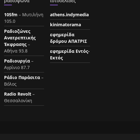
ραδιόφωνα
ιστοσελίδες
105fm
– Μυτιλήνη
athens.indymedia
105.0
kinimatorama
Ραδιοζώνες
εφημερίδα
Ανατρεπτικής
δρόμου ΑΠΑΤΡΙΣ
Έκφρασης
–
Αθήνα 93.8
εφημερίδα Εντός-
Εκτός
Ραδιουργία
–
Αγρίνιο 87.7
Ράδιο Παράσιτα
–
Βόλος
Radio Revolt
–
Θεσσαλονίκη