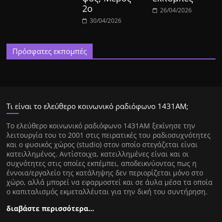
2ο
26/04/2026
30/04/2026
Πρόσφατες εκπομπές
Τι είναι το ελεύθερο κοινωνικό ραδιόφωνο 1431ΑΜ;
Tο ελεύθερο κοινωνικό ραδιόφωνο 1431AM ξεκίνησε την
λειτουργία του το 2001 στις πειρατικές του ραδιοσυχνότητες
και ο φυσικός χώρος (studio) στον οποίο στεγάζεται είναι
κατειλλημένος. Αντίστοιχα, κατειλλημένες είναι και οι
συχνότητες στις οποίες εκπέμπει, αποδεικνύοντας πως η
έννοια/εργαλείο της κατάληψης δεν περιορίζεται μόνο στο
χώρο, αλλά μπορεί να εφαρμοστεί και σε άυλα μέσα τα οποία
ο καπιταλισμός εκμεταλλέυται για την δική του συντήρηση.
διαβάστε περισσότερα…