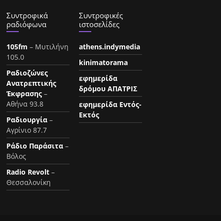
Συντροφικά
Συντροφικές
ραδιόφωνα
ιστοσελίδες
105fm
– Μυτιλήνη
athens.indymedia
105.0
kinimatorama
Ραδιοζώνες
εφημερίδα
Ανατρεπτικής
δρόμου ΑΠΑΤΡΙΣ
Έκφρασης
–
Αθήνα 93.8
εφημερίδα Εντός-
Εκτός
Ραδιουργία
–
Αγρίνιο 87.7
Ράδιο Παράσιτα
–
Βόλος
Radio Revolt
–
Θεσσαλονίκη