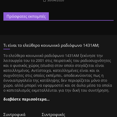
30/04/2026
Πρόσφατες εκπομπές
Τι είναι το ελεύθερο κοινωνικό ραδιόφωνο 1431ΑΜ;
Tο ελεύθερο κοινωνικό ραδιόφωνο 1431AM ξεκίνησε την
λειτουργία του το 2001 στις πειρατικές του ραδιοσυχνότητες
και ο φυσικός χώρος (studio) στον οποίο στεγάζεται είναι
κατειλλημένος. Αντίστοιχα, κατειλλημένες είναι και οι
συχνότητες στις οποίες εκπέμπει, αποδεικνύοντας πως η
έννοια/εργαλείο της κατάληψης δεν περιορίζεται μόνο στο
χώρο, αλλά μπορεί να εφαρμοστεί και σε άυλα μέσα τα οποία
ο καπιταλισμός εκμεταλλέυται για την δική του συντήρηση.
διαβάστε περισσότερα…
Συντροφικά
Συντροφικές