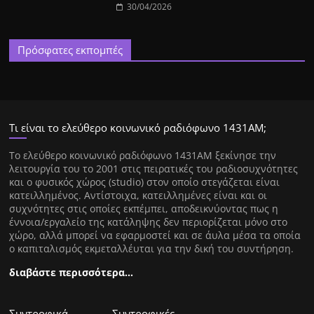
30/04/2026
Πρόσφατες εκπομπές
Τι είναι το ελεύθερο κοινωνικό ραδιόφωνο 1431ΑΜ;
Tο ελεύθερο κοινωνικό ραδιόφωνο 1431AM ξεκίνησε την
λειτουργία του το 2001 στις πειρατικές του ραδιοσυχνότητες
και ο φυσικός χώρος (studio) στον οποίο στεγάζεται είναι
κατειλλημένος. Αντίστοιχα, κατειλλημένες είναι και οι
συχνότητες στις οποίες εκπέμπει, αποδεικνύοντας πως η
έννοια/εργαλείο της κατάληψης δεν περιορίζεται μόνο στο
χώρο, αλλά μπορεί να εφαρμοστεί και σε άυλα μέσα τα οποία
ο καπιταλισμός εκμεταλλέυται για την δική του συντήρηση.
διαβάστε περισσότερα…
Συντροφικά
Συντροφικές