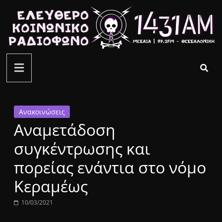
Μετάβαση
σε
περιεχόμενο
ελεύθερο
κοινωνικό
ραδιόφωνο
Ανακοινώσεις
Αναμετάδοση
1431AM
συγκέντρωσης και
πορείας ενάντια στο νόμο
Κεραμέως
10/03/2021