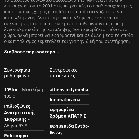
λειτουργία του το 2001 στις πειρατικές του ραδιοσυχνότητες
και ο φυσικός χώρος (studio) στον οποίο στεγάζεται είναι
κατειλλημένος. Αντίστοιχα, κατειλλημένες είναι και οι
συχνότητες στις οποίες εκπέμπει, αποδεικνύοντας πως η
έννοια/εργαλείο της κατάληψης δεν περιορίζεται μόνο στο
χώρο, αλλά μπορεί να εφαρμοστεί και σε άυλα μέσα τα οποία
ο καπιταλισμός εκμεταλλέυται για την δική του συντήρηση.
διαβάστε περισσότερα…
Συντροφικά
Συντροφικές
ραδιόφωνα
ιστοσελίδες
105fm
– Μυτιλήνη
athens.indymedia
105.0
kinimatorama
Ραδιοζώνες
εφημερίδα
Ανατρεπτικής
δρόμου ΑΠΑΤΡΙΣ
Έκφρασης
–
Αθήνα 93.8
εφημερίδα Εντός-
Εκτός
Ραδιουργία
–