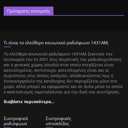
Πρόσφατες εκπομπές
Τι είναι το ελεύθερο κοινωνικό ραδιόφωνο 1431ΑΜ;
Tο ελεύθερο κοινωνικό ραδιόφωνο 1431AM ξεκίνησε την
λειτουργία του το 2001 στις πειρατικές του ραδιοσυχνότητες
και ο φυσικός χώρος (studio) στον οποίο στεγάζεται είναι
κατειλλημένος. Αντίστοιχα, κατειλλημένες είναι και οι
συχνότητες στις οποίες εκπέμπει, αποδεικνύοντας πως η
έννοια/εργαλείο της κατάληψης δεν περιορίζεται μόνο στο
χώρο, αλλά μπορεί να εφαρμοστεί και σε άυλα μέσα τα οποία
ο καπιταλισμός εκμεταλλέυται για την δική του συντήρηση.
διαβάστε περισσότερα…
Συντροφικά
Συντροφικές
ραδιόφωνα
ιστοσελίδες