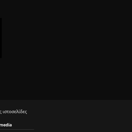
 ιστοσελίδες
ymedia