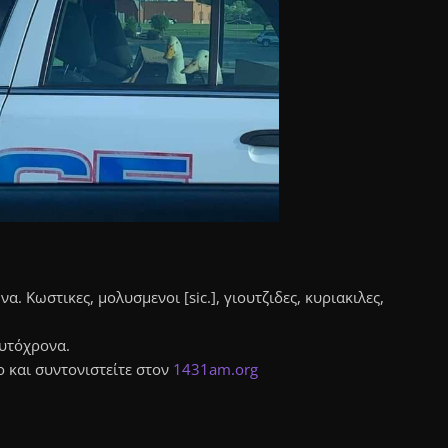
 Κωστικες, μολυσμενοι [sic.], γιουτζιδες, κυριακιλες,
αυτόχρονα.
ο και συντονιστείτε στον
1431am.org