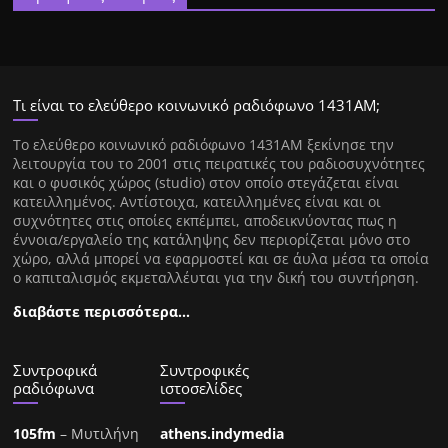
Τι είναι το ελεύθερο κοινωνικό ραδιόφωνο 1431ΑΜ;
Tο ελεύθερο κοινωνικό ραδιόφωνο 1431AM ξεκίνησε την
λειτουργία του το 2001 στις πειρατικές του ραδιοσυχνότητες
και ο φυσικός χώρος (studio) στον οποίο στεγάζεται είναι
κατειλλημένος. Αντίστοιχα, κατειλλημένες είναι και οι
συχνότητες στις οποίες εκπέμπει, αποδεικνύοντας πως η
έννοια/εργαλείο της κατάληψης δεν περιορίζεται μόνο στο
χώρο, αλλά μπορεί να εφαρμοστεί και σε άυλα μέσα τα οποία
ο καπιταλισμός εκμεταλλέυται για την δική του συντήρηση.
διαβάστε περισσότερα…
Συντροφικά
Συντροφικές
ραδιόφωνα
ιστοσελίδες
105fm
– Μυτιλήνη
athens.indymedia