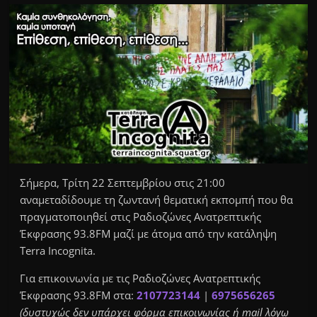
Σήμερα, Τρίτη 22 Σεπτεμβρίου στις 21:00
αναμεταδίδουμε τη ζωντανή θεματική εκπομπή που θα
πραγματοποιηθεί στις Ραδιοζώνες Ανατρεπτικής
Έκφρασης 93.8FM μαζί με άτομα από την κατάληψη
Terra Incognita.
Για επικοινωνία με τις Ραδιοζώνες Ανατρεπτικής
Έκφρασης 93.8FM στα:
2107723144
|
6975656265
(δυστυχώς δεν υπάρχει φόρμα επικοινωνίας ή mail λόγω