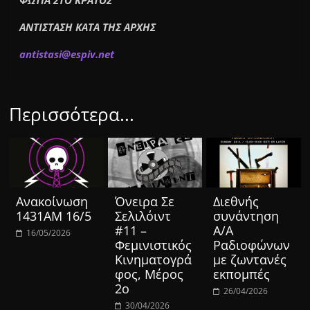
ΦΩΤΙΑ ΣΤΟ ΚΡΑΤΟΣ
ΑΝΤΙΣΤΑΣΗ ΚΑΤΑ ΤΗΣ ΑΡΧΗΣ
antistasi@espiv.net
Περισσότερα...
Ανακοίνωση
Όνειρα Σε
Διεθνής
1431ΑΜ 16/5
Σελιλόιντ
συνάντηση
#11 –
Α/Α
16/05/2026
Φεμινιστικός
Ραδιοφώνων
Κινηματογρά
με ζωντανές
φος, Μέρος
εκπομπές
2ο
26/04/2026
30/04/2026