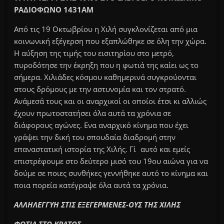
ΡΑΔΙΟΦΩΝΟ 1431ΑΜ
Από τις 19 Οκτωβρίου η Χιλή συγκλονίζεται από μια
κοινωνική εξέγερση που εξαπλώθηκε σε όλη την χώρα.
Η αύξηση της τιμής του εισιτηρίου στο μετρό,
πυροδότησε την έκρηξη που η φωτιά της καίει ως το
σήμερα. Χιλιάδες κόσμου καθημερινά συγκρούονται
στους δρόμους με την αστυνομία και τον στρατό.
Ανάμεσά τους και οι αναρχικοί οι οποίοι έτσι κι αλλιώς
έχουν πρωτοστατήσει όλα αυτά τα χρόνια σε
διάφορους αγώνες. Eνα αναρχικό κίνημα που έχει
γράψει την δική του σπουδαία διαδρομή στην
επαναστατική ιστορία της Χιλής. Γι΄αυτό και εμείς
επιστρέφουμε στο δεύτερο μισό του 19ου αιώνα για να
δούμε σε ποιες συνθήκες γεννήθηκε αυτό το κίνημα και
ποια πορεία κατέγραψε όλα αυτά τα χρόνια.
ΑΛΛΗΛΕΓΓΥΗ ΣΤΙΣ ΕΞΕΓΕΡΜΕΝΕΣ-ΟΥΣ ΤΗΣ ΧΙΛΗΣ