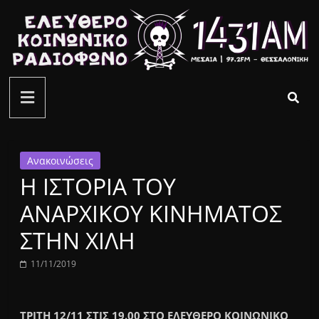
Μετάβαση
σε
περιεχόμενο
ελεύθερο
κοινωνικό
ραδιόφωνο
Ανακοινώσεις
Η ΙΣΤΟΡΙΑ ΤΟΥ
1431AM
ΑΝΑΡΧΙΚΟΥ ΚΙΝΗΜΑΤΟΣ
ΣΤΗΝ ΧΙΛΗ
11/11/2019
ΤΡΙΤΗ 12/11 ΣΤΙΣ 19.00 ΣΤΟ ΕΛΕΥΘΕΡΟ ΚΟΙΝΩΝΙΚΟ