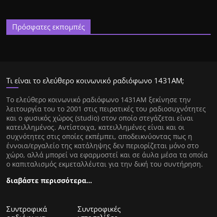
Πρόσφατες εκπομπές
Τι είναι το ελεύθερο κοινωνικό ραδιόφωνο 1431ΑΜ;
Tο ελεύθερο κοινωνικό ραδιόφωνο 1431AM ξεκίνησε την
λειτουργία του το 2001 στις πειρατικές του ραδιοσυχνότητες
και ο φυσικός χώρος (studio) στον οποίο στεγάζεται είναι
κατειλλημένος. Αντίστοιχα, κατειλλημένες είναι και οι
συχνότητες στις οποίες εκπέμπει, αποδεικνύοντας πως η
έννοια/εργαλείο της κατάληψης δεν περιορίζεται μόνο στο
χώρο, αλλά μπορεί να εφαρμοστεί και σε άυλα μέσα τα οποία
ο καπιταλισμός εκμεταλλέυται για την δική του συντήρηση.
διαβάστε περισσότερα…
Συντροφικά
Συντροφικές