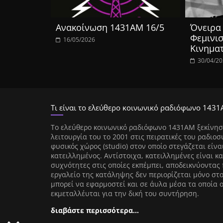
Ανακοίνωση 1431ΑΜ 16/5
Όνειρα 
Φεμινισ
16/05/2026
Κινημα
30/04/2
Τι είναι το ελεύθερο κοινωνικό ραδιόφωνο 1431
Tο ελεύθερο κοινωνικό ραδιόφωνο 1431AM ξεκίνησ
λειτουργία του το 2001 στις πειρατικές του ραδιοσ
φυσικός χώρος (studio) στον οποίο στεγάζεται είνα
κατειλλημένος. Αντίστοιχα, κατειλλημένες είναι κα
συχνότητες στις οποίες εκπέμπει, αποδεικνύοντας 
εργαλείο της κατάληψης δεν περιορίζεται μόνο στ
μπορεί να εφαρμοστεί και σε άυλα μέσα τα οποία 
εκμεταλλέυται για την δική του συντήρηση.
διαβάστε περισσότερα…