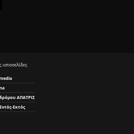
 ιστοσελίδες
ymedia
ma
δρόμου ΑΠΑΤΡΙΣ
Εντός-Εκτός