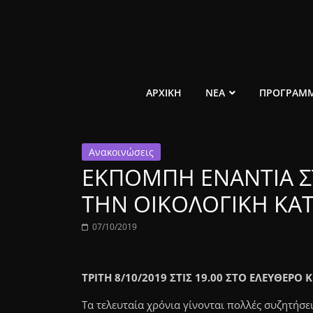
Μετάβαση
σε
περιεχόμενο
ελεύθερο
ΑΡΧΙΚΗ
ΝΕΑ
ΠΡΟΓΡΑΜ
κοινωνικό
Ανακοινώσεις
ραδιόφωνο
ΕΚΠΟΜΠΗ ΕΝΑΝΤΙΑ Σ
1431AM
ΤΗΝ ΟΙΚΟΛΟΓΙΚΗ ΚΑ
07/10/2019
ΤΡΙΤΗ 8/10/2019 ΣΤΙΣ 19.00 ΣΤΟ ΕΛΕΥΘΕΡ
Τα τελευταία χρόνια γίνονται πολλές συζητήσε