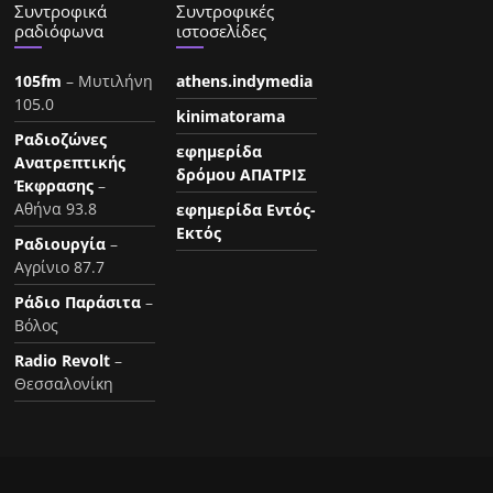
Συντροφικά
Συντροφικές
ραδιόφωνα
ιστοσελίδες
105fm
– Μυτιλήνη
athens.indymedia
105.0
kinimatorama
Ραδιοζώνες
εφημερίδα
Ανατρεπτικής
δρόμου ΑΠΑΤΡΙΣ
Έκφρασης
–
Αθήνα 93.8
εφημερίδα Εντός-
Εκτός
Ραδιουργία
–
Αγρίνιο 87.7
Ράδιο Παράσιτα
–
Βόλος
Radio Revolt
–
Θεσσαλονίκη