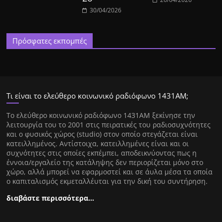
30/04/2026
Πρόσφατες εκπομπές
Τι είναι το ελεύθερο κοινωνικό ραδιόφωνο 1431ΑΜ;
Tο ελεύθερο κοινωνικό ραδιόφωνο 1431AM ξεκίνησε την
λειτουργία του το 2001 στις πειρατικές του ραδιοσυχνότητες
και ο φυσικός χώρος (studio) στον οποίο στεγάζεται είναι
κατειλλημένος. Αντίστοιχα, κατειλλημένες είναι και οι
συχνότητες στις οποίες εκπέμπει, αποδεικνύοντας πως η
έννοια/εργαλείο της κατάληψης δεν περιορίζεται μόνο στο
χώρο, αλλά μπορεί να εφαρμοστεί και σε άυλα μέσα τα οποία
ο καπιταλισμός εκμεταλλέυται για την δική του συντήρηση.
διαβάστε περισσότερα…