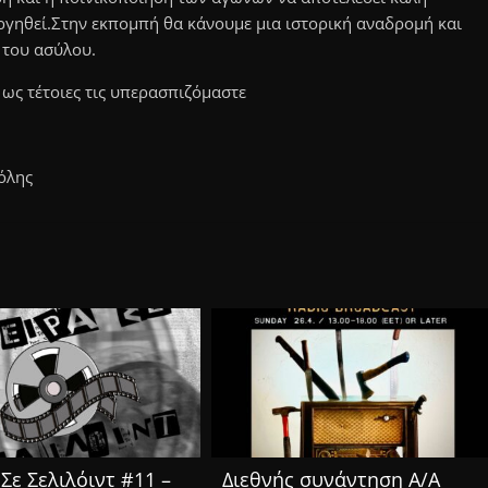
ργηθεί.Στην εκπομπή θα κάνουμε μια ιστορική αναδρομή και
 του ασύλου.
 ως τέτοιες τις υπερασπιζόμαστε
όλης
Σε Σελιλόιντ #11 –
Διεθνής συνάντηση Α/Α