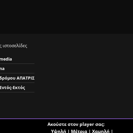
 ιστοσελίδες
ymedia
ma
δρόμου ΑΠΑΤΡΙΣ
Εντός-Εκτός
Ακούστε στον player σας:
Υψηλή
|
Μέτρια
|
Χαμηλή
|