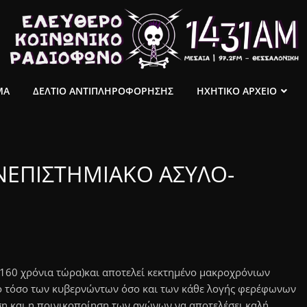
ΜΑ
ΔΕΛΤΙΟ ΑΝΤΙΠΛΗΡΟΦΟΡΗΣΗΣ
ΗΧΗΤΙΚΟ ΑΡΧΕΙΟ
ΝΕΠΙΣΤΗΜΙΑΚΟ ΑΣΥΛΟ-
 160 χρόνια τώρα)και αποτελεί κεκτημένο μακροχρόνιων
ρο τόσο των κυβερνώντων όσο και των κάθε λογής φερέφωνων
ση και η ποινικοποίηση των αγώνων να αποτελέσει καλή