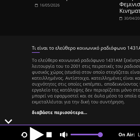
Φεμινισ
16/05/2026
Κινημα
30/04/2
Τι είναι το ελεύθερο κοινωνικό ραδιόφωνο 1431
Tο ελεύθερο κοινωνικό ραδιόφωνο 1431AM ξεκίνησ
λειτουργία του το 2001 στις πειρατικές του ραδιοσ
φυσικός χώρος (studio) στον οποίο στεγάζεται είνα
κατειλλημένος. Αντίστοιχα, κατειλλημένες είναι κα
συχνότητες στις οποίες εκπέμπει, αποδεικνύοντας 
εργαλείο της κατάληψης δεν περιορίζεται μόνο στ
μπορεί να εφαρμοστεί και σε άυλα μέσα τα οποία 
εκμεταλλέυται για την δική του συντήρηση.
διαβάστε περισσότερα…
On Air:
L