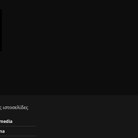
 ιστοσελίδες
ymedia
ma