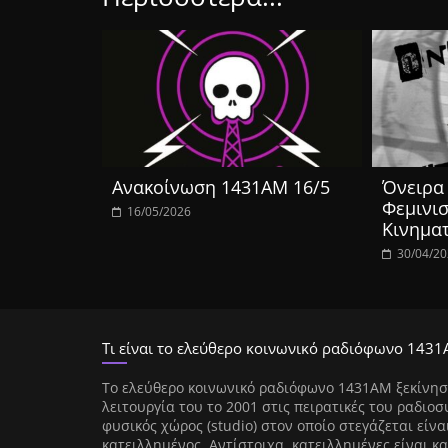
Ανακοίνωση 1431ΑΜ 16/5
Όνειρα 
Φεμινισ
16/05/2026
Κινημα
30/04/2
Τι είναι το ελεύθερο κοινωνικό ραδιόφωνο 1431
Tο ελεύθερο κοινωνικό ραδιόφωνο 1431AM ξεκίνησ
λειτουργία του το 2001 στις πειρατικές του ραδιοσ
φυσικός χώρος (studio) στον οποίο στεγάζεται είνα
κατειλλημένος. Αντίστοιχα, κατειλλημένες είναι κα