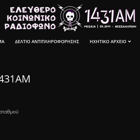
ΜΑ
ΔΕΛΤΙΟ ΑΝΤΙΠΛΗΡΟΦΟΡΗΣΗΣ
ΗΧΗΤΙΚΟ ΑΡΧΕΙΟ
1431ΑΜ
 σταθμού